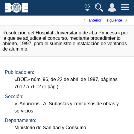
es
anterior
siguiente
Resolución del Hospital Universitario de «La Princesa» por
la que se adjudica el concurso, mediante procedimiento
abierto, 19/97, para el suministro e instalación de ventanas
de aluminio.
Publicado en:
«
BOE
»
núm.
96, de 22 de abril de 1997, páginas
7612 a 7612 (1
pág.
)
Sección:
V. Anuncios
- A. Subastas y concursos de obras y
servicios
Departamento:
Ministerio de Sanidad y Consumo