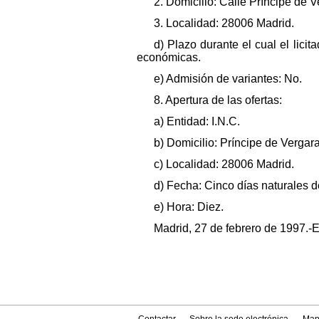
2. Domicilio: Calle Príncipe de V
3. Localidad: 28006 Madrid.
d) Plazo durante el cual el lici
económicas.
e) Admisión de variantes: No.
8. Apertura de las ofertas:
a) Entidad: I.N.C.
b) Domicilio: Príncipe de Vergara
c) Localidad: 28006 Madrid.
d) Fecha: Cinco días naturales d
e) Hora: Diez.
Madrid, 27 de febrero de 1997.-E
Contactar
Sobre la sede electrónica
Map