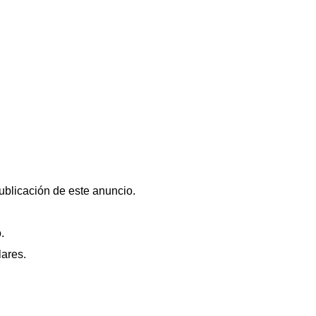
publicación de este anuncio.
.
lares.