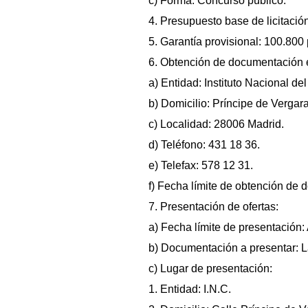
c) Forma: Concurso público.
4. Presupuesto base de licitació
5. Garantía provisional: 100.800
6. Obtención de documentación e
a) Entidad: Instituto Nacional d
b) Domicilio: Príncipe de Vergara
c) Localidad: 28006 Madrid.
d) Teléfono: 431 18 36.
e) Telefax: 578 12 31.
f) Fecha límite de obtención de 
7. Presentación de ofertas:
a) Fecha límite de presentación: 
b) Documentación a presentar: La
c) Lugar de presentación:
1. Entidad: I.N.C.