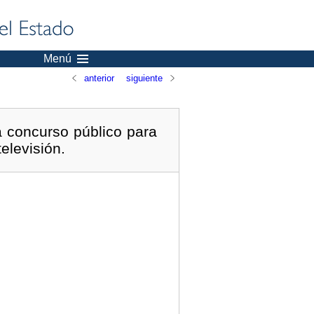
Menú
anterior
siguiente
a concurso público para
elevisión.