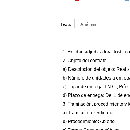
Texto
Análisis
1. Entidad adjudicadora: Institu
2. Objeto del contrato:
a) Descripción del objeto: Realiz
b) Número de unidades a entregar
c) Lugar de entrega: I.N.C., Prín
d) Plazo de entrega: Del 1 de en
3. Tramitación, procedimiento y 
a) Tramitación: Ordinaria.
b) Procedimiento: Abierto.