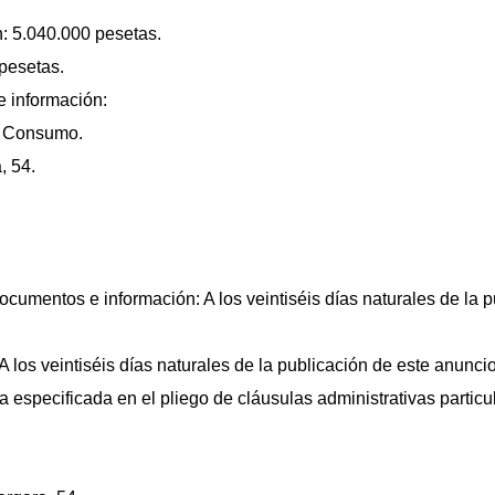
n: 5.040.000 pesetas.
 pesetas.
 información:
el Consumo.
, 54.
documentos e información: A los veintiséis días naturales de la 
A los veintiséis días naturales de la publicación de este anuncio
 especificada en el pliego de cláusulas administrativas particu