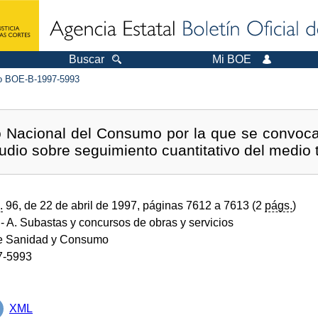
Buscar
Mi BOE
 BOE-B-1997-5993
to Nacional del Consumo por la que se convoc
tudio sobre seguimiento cuantitativo del medio t
.
96, de 22 de abril de 1997, páginas 7612 a 7613 (2
págs.
)
- A. Subastas y concursos de obras y servicios
de Sanidad y Consumo
7-5993
XML