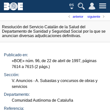
es
anterior
siguiente
Resolución del Servicio Catalán de la Salud del
Departamento de Sanidad y Seguridad Social por la que se
anuncian diversas adjudicaciones definitivas.
Publicado en:
«
BOE
»
núm.
96, de 22 de abril de 1997, páginas
7614 a 7615 (2
págs.
)
Sección:
V. Anuncios
- A. Subastas y concursos de obras y
servicios
Departamento:
Comunidad Autónoma de Cataluña
Referencia: