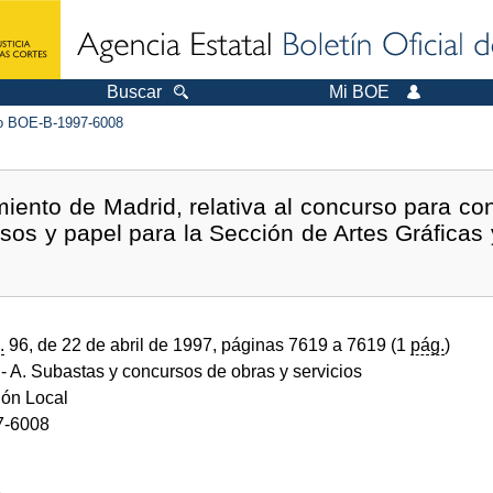
Buscar
Mi BOE
 BOE-B-1997-6008
iento de Madrid, relativa al concurso para cont
esos y papel para la Sección de Artes Gráficas 
.
96, de 22 de abril de 1997, páginas 7619 a 7619 (1
pág.
)
- A. Subastas y concursos de obras y servicios
ión Local
7-6008