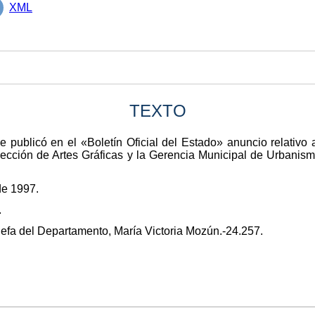
XML
TEXTO
e publicó en el «Boletín Oficial del Estado» anuncio relativo
Sección de Artes Gráficas y la Gerencia Municipal de Urbanismo
de 1997.
.
Jefa del Departamento, María Victoria Mozún.-24.257.