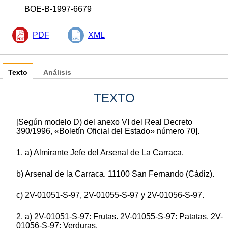
BOE-B-1997-6679
PDF
XML
Texto
Análisis
TEXTO
[Según modelo D) del anexo VI del Real Decreto
390/1996, «Boletín Oficial del Estado» número 70].
1. a) Almirante Jefe del Arsenal de La Carraca.
b) Arsenal de la Carraca. 11100 San Fernando (Cádiz).
c) 2V-01051-S-97, 2V-01055-S-97 y 2V-01056-S-97.
2. a) 2V-01051-S-97: Frutas. 2V-01055-S-97: Patatas. 2V-
01056-S-97: Verduras.