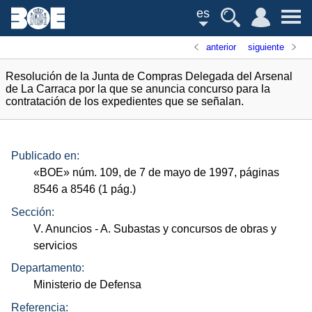
es
anterior
siguiente
Resolución de la Junta de Compras Delegada del Arsenal
de La Carraca por la que se anuncia concurso para la
contratación de los expedientes que se señalan.
Publicado en:
«
BOE
»
núm.
109, de 7 de mayo de 1997, páginas
8546 a 8546 (1
pág.
)
Sección:
V. Anuncios
- A. Subastas y concursos de obras y
servicios
Departamento:
Ministerio de Defensa
Referencia: