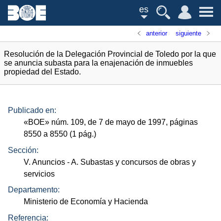
es
anterior
siguiente
Resolución de la Delegación Provincial de Toledo por la que
se anuncia subasta para la enajenación de inmuebles
propiedad del Estado.
Publicado en:
«
BOE
»
núm.
109, de 7 de mayo de 1997, páginas
8550 a 8550 (1
pág.
)
Sección:
V. Anuncios
- A. Subastas y concursos de obras y
servicios
Departamento:
Ministerio de Economía y Hacienda
Referencia: