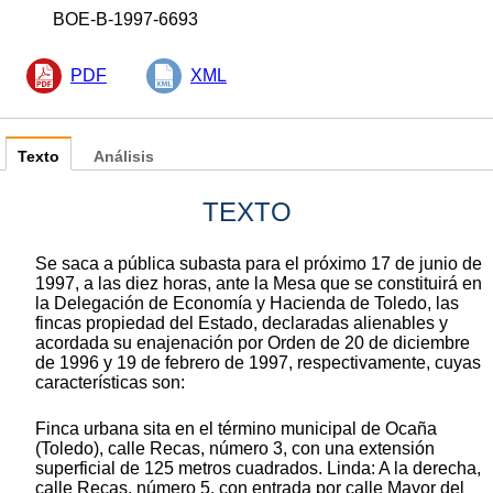
BOE-B-1997-6693
PDF
XML
Texto
Análisis
TEXTO
Se saca a pública subasta para el próximo 17 de junio de
1997, a las diez horas, ante la Mesa que se constituirá en
la Delegación de Economía y Hacienda de Toledo, las
fincas propiedad del Estado, declaradas alienables y
acordada su enajenación por Orden de 20 de diciembre
de 1996 y 19 de febrero de 1997, respectivamente, cuyas
características son:
Finca urbana sita en el término municipal de Ocaña
(Toledo), calle Recas, número 3, con una extensión
superficial de 125 metros cuadrados. Linda: A la derecha,
calle Recas, número 5, con entrada por calle Mayor del