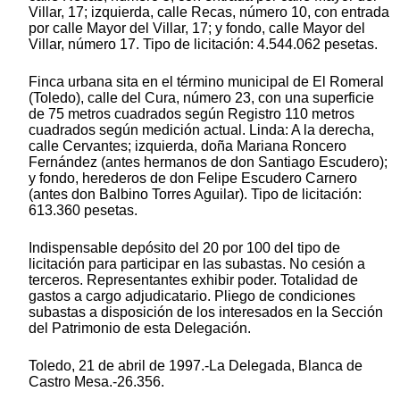
Villar, 17; izquierda, calle Recas, número 10, con entrada
por calle Mayor del Villar, 17; y fondo, calle Mayor del
Villar, número 17. Tipo de licitación: 4.544.062 pesetas.
Finca urbana sita en el término municipal de El Romeral
(Toledo), calle del Cura, número 23, con una superficie
de 75 metros cuadrados según Registro 110 metros
cuadrados según medición actual. Linda: A la derecha,
calle Cervantes; izquierda, doña Mariana Roncero
Fernández (antes hermanos de don Santiago Escudero);
y fondo, herederos de don Felipe Escudero Carnero
(antes don Balbino Torres Aguilar). Tipo de licitación:
613.360 pesetas.
Indispensable depósito del 20 por 100 del tipo de
licitación para participar en las subastas. No cesión a
terceros. Representantes exhibir poder. Totalidad de
gastos a cargo adjudicatario. Pliego de condiciones
subastas a disposición de los interesados en la Sección
del Patrimonio de esta Delegación.
Toledo, 21 de abril de 1997.-La Delegada, Blanca de
Castro Mesa.-26.356.