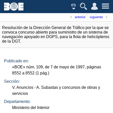
es
anterior
siguiente
Resolución de la Dirección General de Tráfico por la que se
convoca concurso abierto para suministro de un sistema de
navegación apoyado en DGPS, para la flota de helicópteros
de la DGT.
Publicado en:
«
BOE
»
núm.
109, de 7 de mayo de 1997, páginas
8552 a 8552 (1
pág.
)
Sección:
V. Anuncios
- A. Subastas y concursos de obras y
servicios
Departamento:
Ministerio del Interior