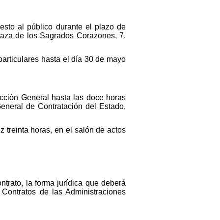
esto al público durante el plazo de
plaza de los Sagrados Corazones, 7,
 particulares hasta el día 30 de mayo
ección General hasta las doce horas
eneral de Contratación del Estado,
z treinta horas, en el salón de actos
ontrato, la forma jurídica que deberá
e Contratos de las Administraciones