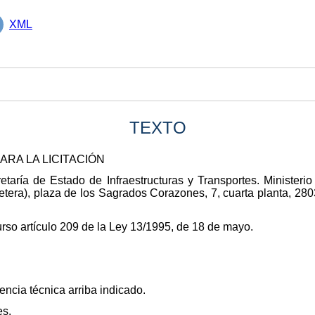
XML
TEXTO
RA LA LICITACIÓN
etaría de Estado de Infraestructuras y Transportes. Minister
retera), plaza de los Sagrados Corazones, 7, cuarta planta, 280
rso artículo 209 de la Ley 13/1995, de 18 de mayo.
encia técnica arriba indicado.
es.