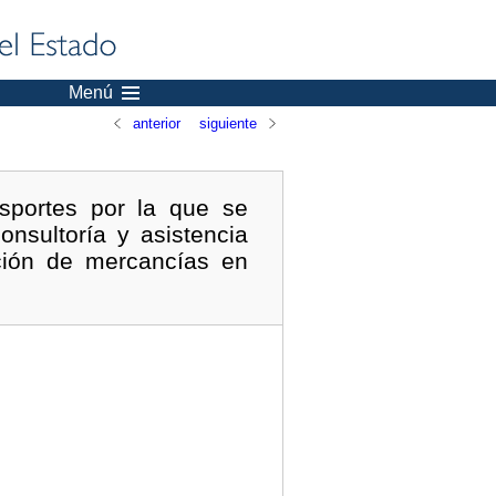
Menú
anterior
siguiente
nsportes por la que se
onsultoría y asistencia
ación de mercancías en