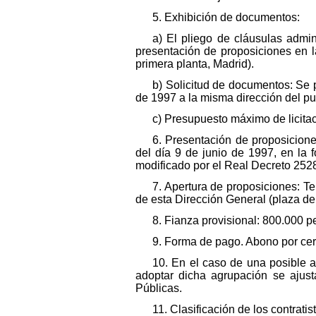
5. Exhibición de documentos:
a) El pliego de cláusulas admin
presentación de proposiciones en l
primera planta, Madrid).
b) Solicitud de documentos: Se p
de 1997 a la misma dirección del pu
c) Presupuesto máximo de licita
6. Presentación de proposicione
del día 9 de junio de 1997, en la
modificado por el Real Decreto 2528
7. Apertura de proposiciones: Te
de esta Dirección General (plaza de
8. Fianza provisional: 800.000 p
9. Forma de pago. Abono por cer
10. En el caso de una posible ag
adoptar dicha agrupación se ajusta
Públicas.
11. Clasificación de los contratis