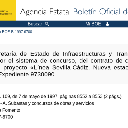
Buscar
Mi BOE
 BOE-B-1997-6700
etaría de Estado de Infraestructuras y Tra
 por el sistema de concurso, del contrato de c
el proyecto «Línea Sevilla-Cádiz. Nueva est
 Expediente 9730090.
.
109, de 7 de mayo de 1997, páginas 8552 a 8553 (2
págs.
)
- A. Subastas y concursos de obras y servicios
de Fomento
7-6700