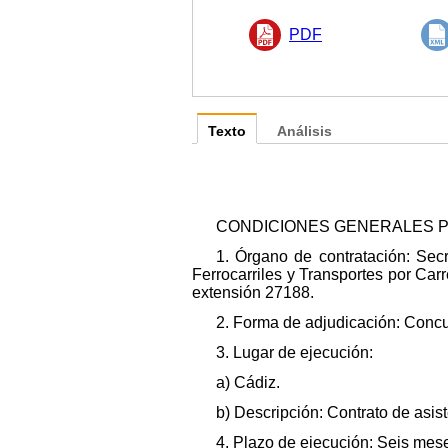
PDF
Texto
Análisis
CONDICIONES GENERALES PA
1. Órgano de contratación: Secr
Ferrocarriles y Transportes por Car
extensión 27188.
2. Forma de adjudicación: Concu
3. Lugar de ejecución:
a) Cádiz.
b) Descripción: Contrato de asist
4. Plazo de ejecución: Seis mes