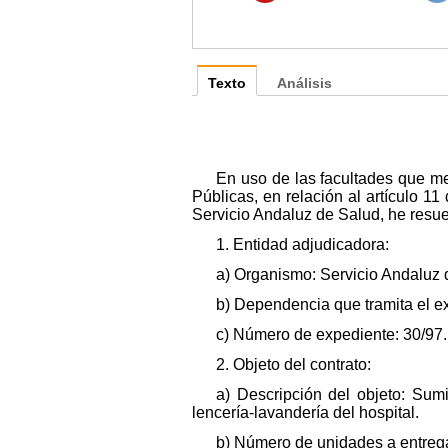
Texto
Análisis
En uso de las facultades que me
Públicas, en relación al artículo 1
Servicio Andaluz de Salud, he resue
1. Entidad adjudicadora:
a) Organismo: Servicio Andaluz d
b) Dependencia que tramita el ex
c) Número de expediente: 30/97.
2. Objeto del contrato:
a) Descripción del objeto: Sum
lencería-lavandería del hospital.
b) Número de unidades a entreg