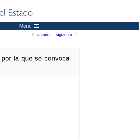
Menú
anterior
siguiente
 por la que se convoca