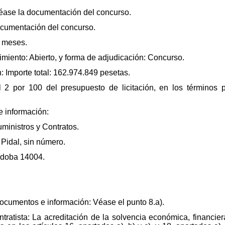
Véase la documentación del concurso.
ocumentación del concurso.
o meses.
dimiento: Abierto, y forma de adjudicación: Concurso.
: Importe total: 162.974.849 pesetas.
el 2 por 100 del presupuesto de licitación, en los términos 
 información:
uministros y Contratos.
Pidal, sin número.
órdoba 14004.
documentos e información: Véase el punto 8.a).
ntratista: La acreditación de la solvencia económica, financiera