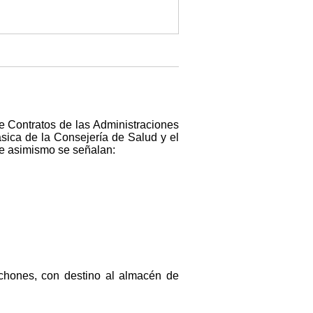
de Contratos de las Administraciones
ásica de la Consejería de Salud y el
que asimismo se señalan:
olchones, con destino al almacén de