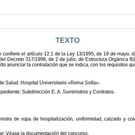
TEXTO
 confiere el artículo 12.1 de la Ley 13/1995, de 18 de mayo, 
1 del Decreto 317/1996, de 2 de julio, de Estructura Orgánica B
lto anunciar la contratación que se indica, con los requisitos 
e Salud. Hospital Universitario «Reina Sofía».
pediente: Subdirección E. A. Suministros y Contratos.
inistro de ropa de hospitalización, uniformidad, calzado y c
ar: Véase la documentación del concurso.