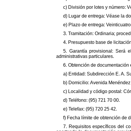
c) División por lotes y número: 
d) Lugar de entrega: Véase la d
e) Plazo de entrega: Veinticuatr
3. Tramitación: Ordinaria; proce
4. Presupuesto base de licitación
5. Garantía provisional: Será 
administrativas particulares.
6. Obtención de documentación e
a) Entidad: Subdirección E. A. S
b) Domicilio: Avenida Menéndez 
c) Localidad y código postal: C
d) Teléfono: (95) 721 70 00.
e) Telefax: (95) 720 25 42.
f) Fecha límite de obtención de 
7. Requisitos específicos del co