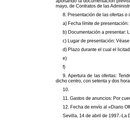
aportando la documentación prevista 
mayo, de Contratos de las Administ
8. Presentación de las ofertas o 
a) Fecha límite de presentación: 
b) Documentación a presentar: L
c) Lugar de presentación: Véase 
d) Plazo durante el cual el lici
e)
f)
9. Apertura de las ofertas: Ten
dicho centro, con setenta y dos hora
10.
11. Gastos de anuncios: Por cuen
12. Fecha de envío al «Diario O
Sevilla, 14 de abril de 1997.-L