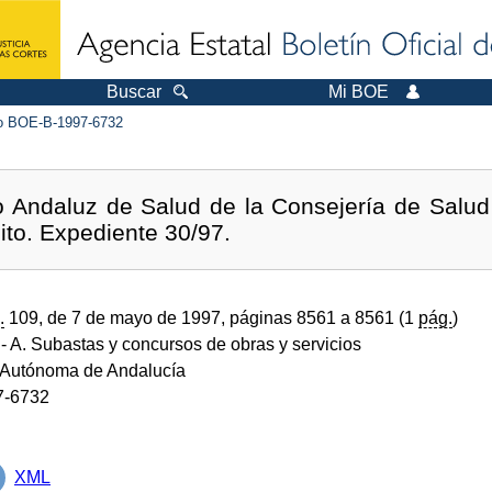
Buscar
Mi BOE
 BOE-B-1997-6732
io Andaluz de Salud de la Consejería de Salud
ito. Expediente 30/97.
.
109, de 7 de mayo de 1997, páginas 8561 a 8561 (1
pág.
)
- A. Subastas y concursos de obras y servicios
Autónoma de Andalucía
7-6732
XML