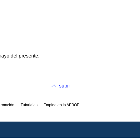
mayo del presente.
subir
formación
Tutoriales
Empleo en la AEBOE