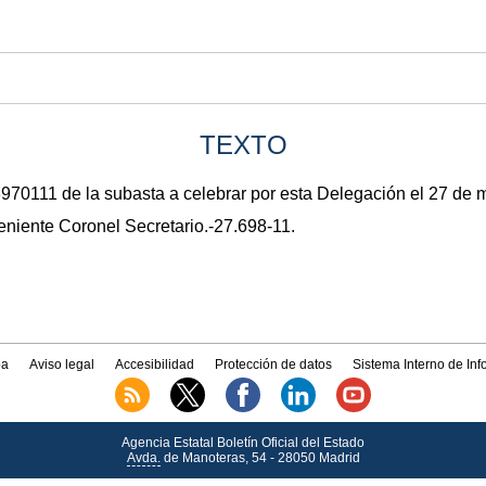
TEXTO
70111 de la subasta a celebrar por esta Delegación el 27 de 
eniente Coronel Secretario.-27.698-11.
a
Aviso legal
Accesibilidad
Protección de datos
Sistema Interno de In
Agencia Estatal Boletín Oficial del Estado
Avda.
de Manoteras, 54 - 28050 Madrid