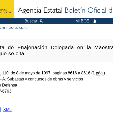
Buscar
Mi BOE
 BOE-B-1997-6763
nta de Enajenación Delegada en la Maestra
ue se cita.
.
110, de 8 de mayo de 1997, páginas 8616 a 8616 (1
pág.
)
- A. Subastas y concursos de obras y servicios
de Defensa
7-6763
XML