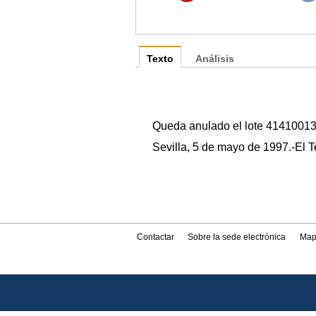
Texto
Análisis
Queda anulado el lote 414100139
Sevilla, 5 de mayo de 1997.-El T
Contactar
Sobre la sede electrónica
Map