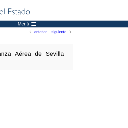
Menú
anterior
siguiente
nza Aérea de Sevilla