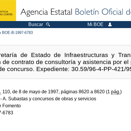
Buscar
Mi BOE
 BOE-B-1997-6783
etaría de Estado de Infraestructuras y Tra
 de contrato de consultoría y asistencia por el
de concurso. Expediente: 30.59/96-4-PP-421/9
.
110, de 8 de mayo de 1997, páginas 8620 a 8620 (1
pág.
)
- A. Subastas y concursos de obras y servicios
de Fomento
7-6783