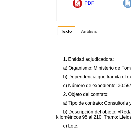
PDF
Texto
Análisis
1. Entidad adjudicadora:
a) Organismo: Ministerio de Fom
b) Dependencia que tramita el ex
c) Número de expediente: 30.59
2. Objeto del contrato:
a) Tipo de contrato: Consultoría 
b) Descripción del objeto: «Red
kilométricos 95 al 210. Tramo: Llei
c) Lote.