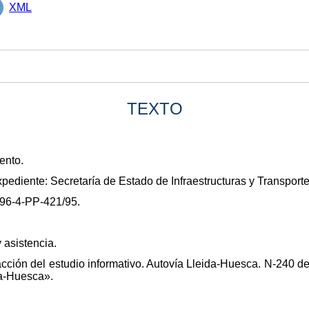
XML
TEXTO
ento.
pediente: Secretaría de Estado de Infraestructuras y Transport
/96-4-PP-421/95.
y asistencia.
acción del estudio informativo. Autovía Lleida-Huesca. N-240 
da-Huesca».