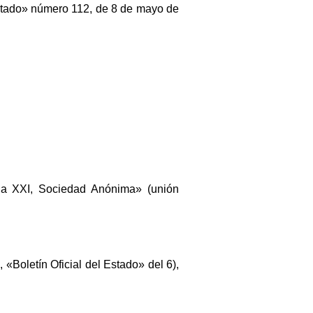
l Estado» número 112, de 8 de mayo de
pia XXI, Sociedad Anónima» (unión
«Boletín Oficial del Estado» del 6),