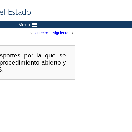
Menú
anterior
siguiente
nsportes por la que se
 procedimiento abierto y
5.