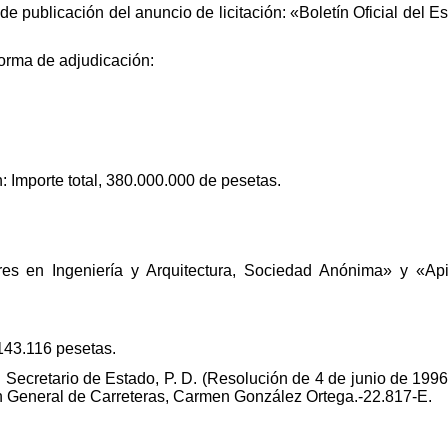
ha de publicación del anuncio de licitación: «Boletín Oficial de
forma de adjudicación:
: Importe total, 380.000.000 de pesetas.
tores en Ingeniería y Arquitectura, Sociedad Anónima» y «A
143.116 pesetas.
Secretario de Estado, P. D. (Resolución de 4 de junio de 1996, 
ión General de Carreteras, Carmen González Ortega.-22.817-E.