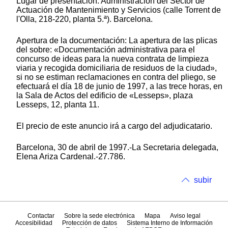
Lugar de presentación: Administración del Sector de
Actuación de Mantenimiento y Servicios (calle Torrent de
l'Olla, 218-220, planta 5.ª). Barcelona.
Apertura de la documentación: La apertura de las plicas
del sobre: «Documentación administrativa para el
concurso de ideas para la nueva contrata de limpieza
viaria y recogida domiciliaria de residuos de la ciudad»,
si no se estiman reclamaciones en contra del pliego, se
efectuará el día 18 de junio de 1997, a las trece horas, en
la Sala de Actos del edificio de «Lesseps», plaza
Lesseps, 12, planta 11.
El precio de este anuncio irá a cargo del adjudicatario.
Barcelona, 30 de abril de 1997.-La Secretaria delegada,
Elena Ariza Cardenal.-27.786.
subir
Contactar
Sobre la sede electrónica
Mapa
Aviso legal
Accesibilidad
Protección de datos
Sistema Interno de Información