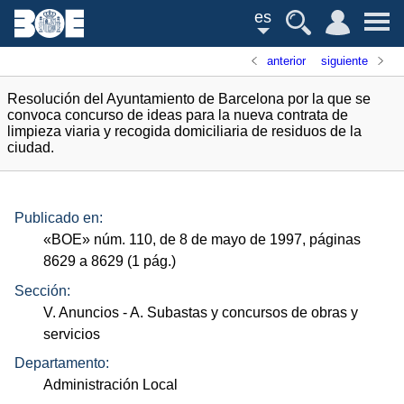
es
anterior
siguiente
Resolución del Ayuntamiento de Barcelona por la que se
convoca concurso de ideas para la nueva contrata de
limpieza viaria y recogida domiciliaria de residuos de la
ciudad.
Publicado en:
«
BOE
»
núm.
110, de 8 de mayo de 1997, páginas
8629 a 8629 (1
pág.
)
Sección:
V. Anuncios
- A. Subastas y concursos de obras y
servicios
Departamento:
Administración Local