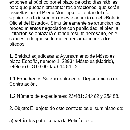
exponen al público por el plazo de ocho días hábiles,
para que puedan presentar reclamaciones, que serán
resueltas por el Pleno Municipal, a contar del día
siguiente a la inserción de este anuncio en el «Boletín
Oficial del Estado». Simultáneamente se anuncian los
procedimientos negociados con publicidad, si bien la
licitación se aplazará cuando resulte necesario, en el
supuesto de que se formulen reclamaciones a los
pliegos.
1. Entidad adjudicataria: Ayuntamiento de Móstoles,
plaza España, número 1, 28934 Móstoles (Madrid),
teléfono 613 03 00, fax 614 81 12.
1.1 Expediente: Se encuentra en el Departamento de
Contratación.
1.2 Número de expedientes: 23/481; 24/482 y 25/483.
2. Objeto: El objeto de este contrato es el suministro de:
a) Vehículos patrulla para la Policía Local.