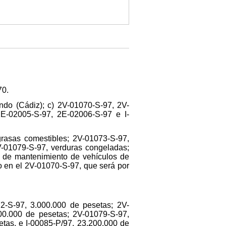
70.
ndo (Cádiz); c) 2V-01070-S-97, 2V-
E-02005-S-97, 2E-02006-S-97 e I-
grasas comestibles; 2V-01073-S-97,
V-01079-S-97, verduras congeladas;
io de mantenimiento de vehículos de
pto en el 2V-01070-S-97, que será por
2-S-97, 3.000.000 de pesetas; 2V-
00.000 de pesetas; 2V-01079-S-97,
tas, e I-00085-P/97, 23.200.000 de