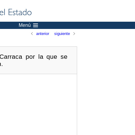
Menú
anterior
siguiente
Carraca por la que se
n.