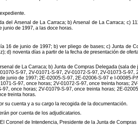
l expediente.
a del Arsenal de La Carraca; b) Arsenal de La Carraca; c) 11
e junio de 1997, a las doce horas.
día 16 de junio de 1997; b) ver pliego de bases; c) Junta de
 d) noventa días a partir de la fecha de presentación de oferta
Arsenal de La Carraca; b) Junta de Compras Delegada (sala de j
-01070-S-97, 2V-01071-S-97, 2V-01072-S-97, 2V-01073-S-97, 2
e junio de 1997; 2E-02005-S-97, 2E-02006-S-97 e I-00085-P/97
-01071-S-97, once horas; 2V-01072-S-97, once treinta horas; 2
S-97, once horas; 2V-01079-S-97, once treinta horas; 2E-02005
ce treinta horas.
por su cuenta y a su cargo la recogida de la documentación.
erán por cuenta de los adjudicatarios.
El Coronel de Intendencia, Presidente de la Junta de Compras