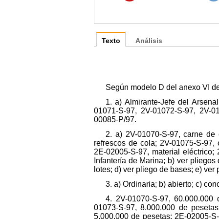
Texto
Análisis
Según modelo D del anexo VI del
1. a) Almirante-Jefe del Arsen
01071-S-97, 2V-01072-S-97, 2V-01
00085-P/97.
2. a) 2V-01070-S-97, carne de
refrescos de cola; 2V-01075-S-97,
2E-02005-S-97, material eléctrico;
Infantería de Marina; b) ver pliegos
lotes; d) ver pliego de bases; e) ver
3. a) Ordinaria; b) abierto; c) con
4. 2V-01070-S-97, 60.000.000 
01073-S-97, 8.000.000 de pesetas
5.000.000 de pesetas; 2E-02005-S-