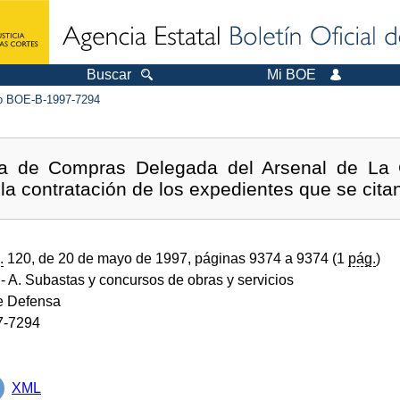
Buscar
Mi BOE
 BOE-B-1997-7294
ta de Compras Delegada del Arsenal de La 
la contratación de los expedientes que se cita
.
120, de 20 de mayo de 1997, páginas 9374 a 9374 (1
pág.
)
- A. Subastas y concursos de obras y servicios
de Defensa
7-7294
XML