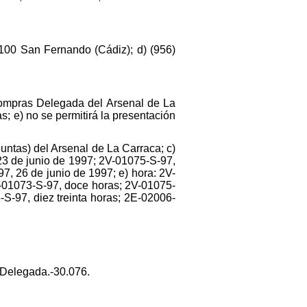
100 San Fernando (Cádiz); d) (956)
 Compras Delegada del Arsenal de La
s; e) no se permitirá la presentación
untas) del Arsenal de La Carraca; c)
3 de junio de 1997; 2V-01075-S-97,
, 26 de junio de 1997; e) hora: 2V-
V-01073-S-97, doce horas; 2V-01075-
-S-97, diez treinta horas; 2E-02006-
 Delegada.-30.076.