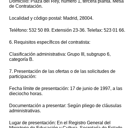
Domicilio: Plaza del Rey, número 1, tercera planta. Mesa
de Contratación.
Localidad y código postal: Madrid, 28004.
Teléfono: 532 50 89. Extensión 23-36. Telefax: 523 01 66.
6. Requisitos específicos del contratista:
Clasificación administrativa: Grupo III, subgrupo 6,
categoría B.
7. Presentación de las ofertas o de las solicitudes de
participación:
Fecha límite de presentación: 17 de junio de 1997, a las
dieciocho horas.
Documentación a presentar: Según pliego de cláusulas
administrativas.
Lugar de presentación: En el Registro General del
Ministerio de Educación y Cultura. Secretaría de Estado