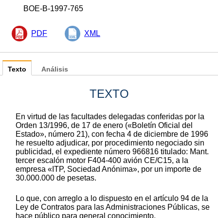
BOE-B-1997-765
PDF
XML
Texto
Análisis
TEXTO
En virtud de las facultades delegadas conferidas por la
Orden 13/1996, de 17 de enero («Boletín Oficial del
Estado», número 21), con fecha 4 de diciembre de 1996
he resuelto adjudicar, por procedimiento negociado sin
publicidad, el expediente número 966816 titulado: Mant.
tercer escalón motor F404-400 avión CE/C15, a la
empresa «ITP, Sociedad Anónima», por un importe de
30.000.000 de pesetas.
Lo que, con arreglo a lo dispuesto en el artículo 94 de la
Ley de Contratos para las Administraciones Públicas, se
hace público para general conocimiento.