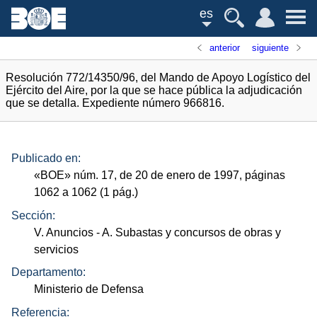
es
anterior
siguiente
Resolución 772/14350/96, del Mando de Apoyo Logístico del
Ejército del Aire, por la que se hace pública la adjudicación
que se detalla. Expediente número 966816.
Publicado en:
«
BOE
»
núm.
17, de 20 de enero de 1997, páginas
1062 a 1062 (1
pág.
)
Sección:
V. Anuncios
- A. Subastas y concursos de obras y
servicios
Departamento:
Ministerio de Defensa
Referencia: