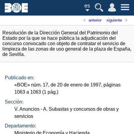
es
anterior
siguiente
Resolución de la Dirección General del Patrimonio del
Estado por la que se hace pública la adjudicación del
concurso convocado con objeto de contratar el servicio de
limpieza de las zonas de uso general de la plaza de España,
de Sevilla.
Publicado en:
«
BOE
»
núm.
17, de 20 de enero de 1997, páginas
1063 a 1063 (1
pág.
)
Sección:
V. Anuncios
- A. Subastas y concursos de obras y
servicios
Departamento:
Ministerio de Economía y Hacienda