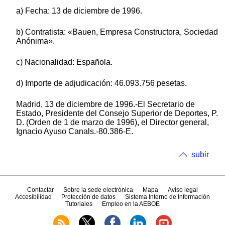
a) Fecha: 13 de diciembre de 1996.
b) Contratista: «Bauen, Empresa Constructora, Sociedad
Anónima».
c) Nacionalidad: Española.
d) Importe de adjudicación: 46.093.756 pesetas.
Madrid, 13 de diciembre de 1996.-El Secretario de
Estado, Presidente del Consejo Superior de Deportes, P.
D. (Orden de 1 de marzo de 1996), el Director general,
Ignacio Ayuso Canals.-80.386-E.
subir
Contactar
Sobre la sede electrónica
Mapa
Aviso legal
Accesibilidad
Protección de datos
Sistema Interno de Información
Tutoriales
Empleo en la AEBOE