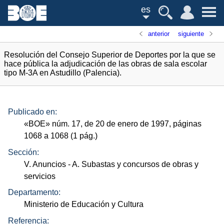
es
anterior
siguiente
Resolución del Consejo Superior de Deportes por la que se
hace pública la adjudicación de las obras de sala escolar
tipo M-3A en Astudillo (Palencia).
Publicado en:
«
BOE
»
núm.
17, de 20 de enero de 1997, páginas
1068 a 1068 (1
pág.
)
Sección:
V. Anuncios
- A. Subastas y concursos de obras y
servicios
Departamento:
Ministerio de Educación y Cultura
Referencia: