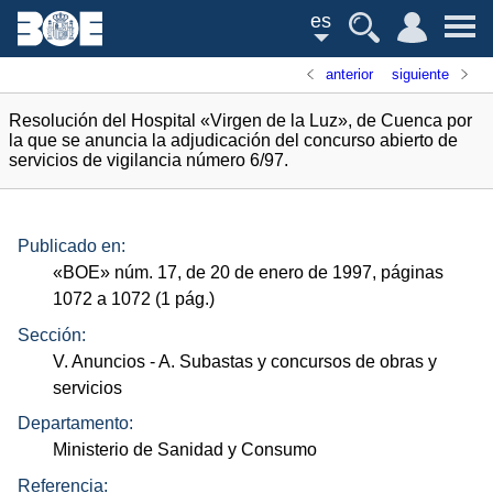
es
anterior
siguiente
Resolución del Hospital «Virgen de la Luz», de Cuenca por
la que se anuncia la adjudicación del concurso abierto de
servicios de vigilancia número 6/97.
Publicado en:
«
BOE
»
núm.
17, de 20 de enero de 1997, páginas
1072 a 1072 (1
pág.
)
Sección:
V. Anuncios
- A. Subastas y concursos de obras y
servicios
Departamento:
Ministerio de Sanidad y Consumo
Referencia: