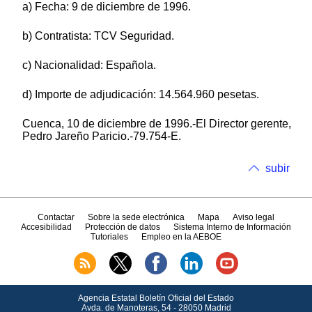
a) Fecha: 9 de diciembre de 1996.
b) Contratista: TCV Seguridad.
c) Nacionalidad: Española.
d) Importe de adjudicación: 14.564.960 pesetas.
Cuenca, 10 de diciembre de 1996.-El Director gerente,
Pedro Jareño Paricio.-79.754-E.
subir
Contactar
Sobre la sede electrónica
Mapa
Aviso legal
Accesibilidad
Protección de datos
Sistema Interno de Información
Tutoriales
Empleo en la AEBOE
Agencia Estatal Boletín Oficial del Estado
Avda.
de Manoteras, 54 - 28050 Madrid