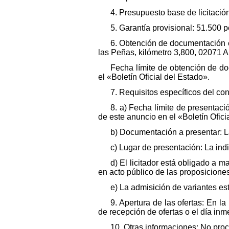
4. Presupuesto base de licitació
5. Garantía provisional: 51.500 p
6. Obtención de documentación e
las Peñas, kilómetro 3,800, 02071 Al
Fecha límite de obtención de do
el «Boletín Oficial del Estado».
7. Requisitos específicos del con
8. a) Fecha límite de presentació
de este anuncio en el «Boletín Oficia
b) Documentación a presentar: L
c) Lugar de presentación: La ind
d) El licitador está obligado a 
en acto público de las proposiciones
e) La admisición de variantes es
9. Apertura de las ofertas: En 
de recepción de ofertas o el día inme
10. Otras informaciones: No pro