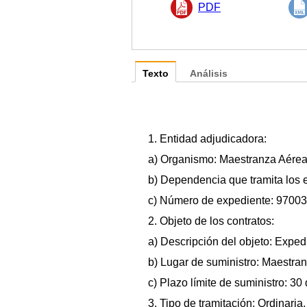
PDF
Texto
Análisis
1. Entidad adjudicadora:
a) Organismo: Maestranza Aérea
b) Dependencia que tramita los 
c) Número de expediente: 97003
2. Objeto de los contratos:
a) Descripción del objeto: Exped
b) Lugar de suministro: Maestra
c) Plazo límite de suministro: 30
3. Tipo de tramitación: Ordinari