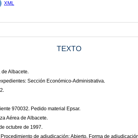
XML
TEXTO
 de Albacete.
expedientes: Sección Económico-Administrativa.
2.
iente 970032. Pedido material Epsar.
nza Aérea de Albacete.
 de octubre de 1997.
a. Procedimiento de adjudicación: Abierto. Forma de adjudicació