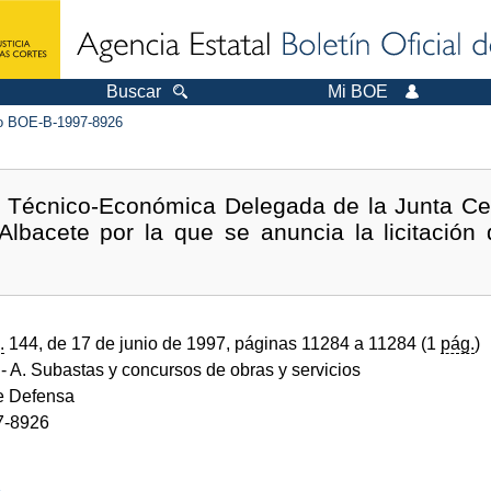
Buscar
Mi BOE
 BOE-B-1997-8926
a Técnico-Económica Delegada de la Junta Ce
lbacete por la que se anuncia la licitación
.
144, de 17 de junio de 1997, páginas 11284 a 11284 (1
pág.
)
- A. Subastas y concursos de obras y servicios
de Defensa
7-8926