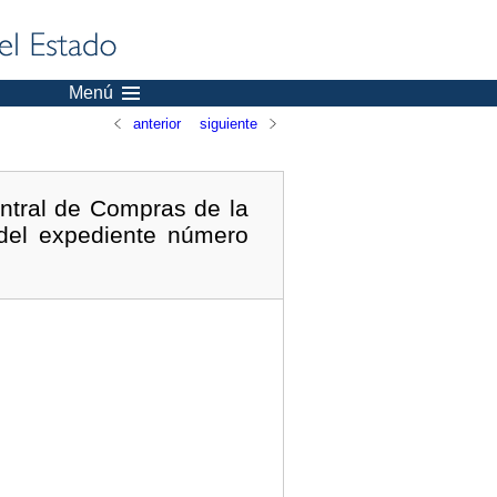
Menú
anterior
siguiente
ntral de Compras de la
 del expediente número