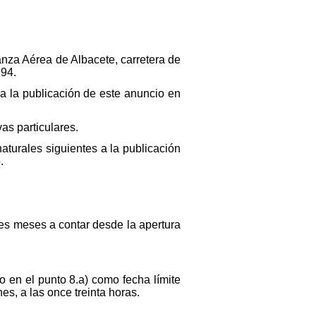
nza Aérea de Albacete, carretera de
 94.
a la publicación de este anuncio en
vas particulares.
naturales siguientes a la publicación
.
res meses a contar desde la apertura
o en el punto 8.a) como fecha límite
nes, a las once treinta horas.