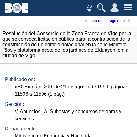
es
anterior
siguiente
Resolución del Consorcio de la Zona Franca de Vigo por la
que se convoca licitación pública para la contratación de la
construcción de un edificio dotacional en la calle Montero
Ríos y plataforma oeste de los jardines de Elduayen, en la
ciudad de Vigo.
Publicado en:
«
BOE
»
núm.
200, de 21 de agosto de 1999, páginas
11596 a 11596 (1
pág.
)
Sección:
V. Anuncios
- A. Subastas y concursos de obras y
servicios
Departamento:
Ministerio de Economía y Hacienda