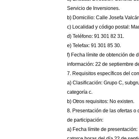
Servicio de Inversiones.
b) Domicilio: Calle Josefa Valcár
c) Localidad y código postal: Ma
d) Teléfono: 91 301 82 31.
e) Telefax: 91 301 85 30.
f) Fecha límite de obtención de
información: 22 de septiembre d
7. Requisitos específicos del cont
a) Clasificación: Grupo C, subgr
categoría c.
b) Otros requisitos: No existen.
8. Presentación de las ofertas o 
de participación:
a) Fecha límite de presentación:
catorce horas del día 22 de sep