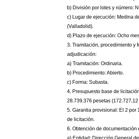
b) División por lotes y número: N
c) Lugar de ejecución: Medina d
(Valladolid).
d) Plazo de ejecución: Ocho me
3. Tramitación, procedimiento y 
adjudicación:
a) Tramitación: Ordinaria.
b) Procedimiento: Abierto.
c) Forma: Subasta.
4. Presupuesto base de licitación:
28.739.376 pesetas (172.727,12 e
5. Garantia provisional: El 2 por
de licitación.
6. Obtención de documentación e
a) Entidad: Dirección General de 