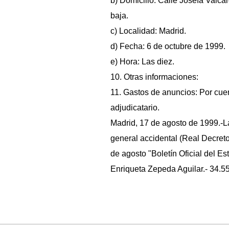
b) Domicilio: Calle Josefa Valcár
baja.
c) Localidad: Madrid.
d) Fecha: 6 de octubre de 1999.
e) Hora: Las diez.
10. Otras informaciones:
11. Gastos de anuncios: Por cue
adjudicatario.
Madrid, 17 de agosto de 1999.-L
general accidental (Real Decret
de agosto "Boletín Oficial del Est
Enriqueta Zepeda Aguilar.- 34.5