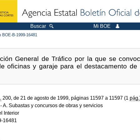
Buscar
Mi BOE
 BOE-B-1999-16481
cción General de Tráfico por la que se convoc
de oficinas y garaje para el destacamento d
.
200, de 21 de agosto de 1999, páginas 11597 a 11597 (1
pág.
- A. Subastas y concursos de obras y servicios
l Interior
9-16481