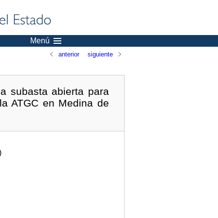
Menú
anterior
siguiente
a subasta abierta para
e la ATGC en Medina de
)