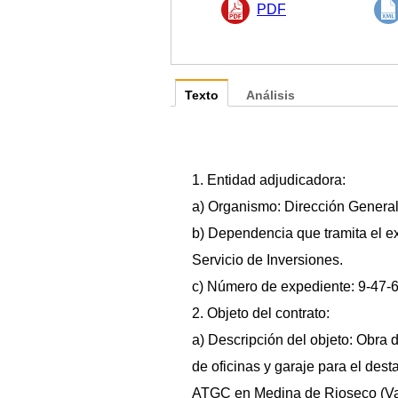
PDF
Texto
Análisis
1. Entidad adjudicadora:
a) Organismo: Dirección General 
b) Dependencia que tramita el e
Servicio de Inversiones.
c) Número de expediente: 9-47-
2. Objeto del contrato:
a) Descripción del objeto: Obra 
de oficinas y garaje para el des
ATGC en Medina de Rioseco (Val