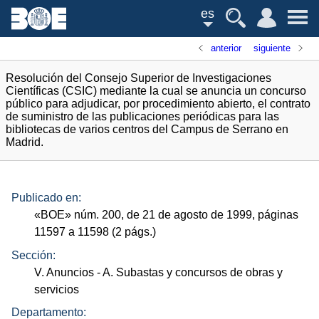
es
anterior
siguiente
Resolución del Consejo Superior de Investigaciones
Científicas (CSIC) mediante la cual se anuncia un concurso
público para adjudicar, por procedimiento abierto, el contrato
de suministro de las publicaciones periódicas para las
bibliotecas de varios centros del Campus de Serrano en
Madrid.
Publicado en:
«
BOE
»
núm.
200, de 21 de agosto de 1999, páginas
11597 a 11598 (2
págs.
)
Sección:
V. Anuncios
- A. Subastas y concursos de obras y
servicios
Departamento: