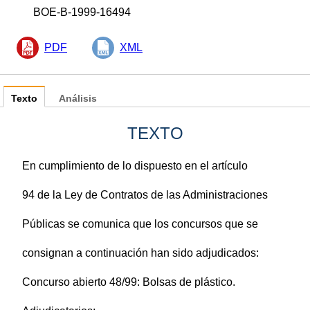
BOE-B-1999-16494
PDF
XML
Texto
Análisis
TEXTO
En cumplimiento de lo dispuesto en el artículo
94 de la Ley de Contratos de las Administraciones
Públicas se comunica que los concursos que se
consignan a continuación han sido adjudicados:
Concurso abierto 48/99: Bolsas de plástico.