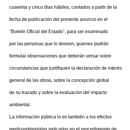
cuarenta y cinco días hábiles, contados a partir de la
fecha de publicación del presente anuncio en el
"Boletín Oficial del Estado", para ser examinado
por las personas que lo deseen, quienes podrán
formular observaciones que deberán versar sobre
circunstancias que justifiquen la declaración de interés
general de las obras, sobre la concepción global
de su trazado y sobre la evaluación del impacto
ambiental.
La información pública lo es también a los efectos
medioambientales indicados en el procedimiento de