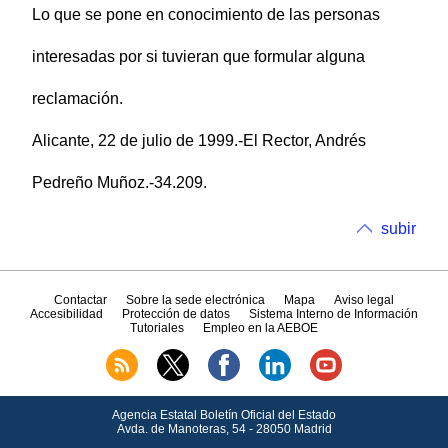
Lo que se pone en conocimiento de las personas
interesadas por si tuvieran que formular alguna
reclamación.
Alicante, 22 de julio de 1999.-El Rector, Andrés
Pedreño Muñoz.-34.209.
subir
Contactar
Sobre la sede electrónica
Mapa
Aviso legal
Accesibilidad
Protección de datos
Sistema Interno de Información
Tutoriales
Empleo en la AEBOE
Agencia Estatal Boletín Oficial del Estado
Avda.
de Manoteras, 54 - 28050 Madrid