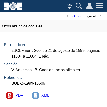
es
anterior
siguiente
Otros anuncios oficiales
Publicado en:
«
BOE
»
núm.
200, de 21 de agosto de 1999, páginas
11604 a 11604 (1
pág.
)
Sección:
V. Anuncios
- B. Otros anuncios oficiales
Referencia:
BOE-B-1999-16506
PDF
XML