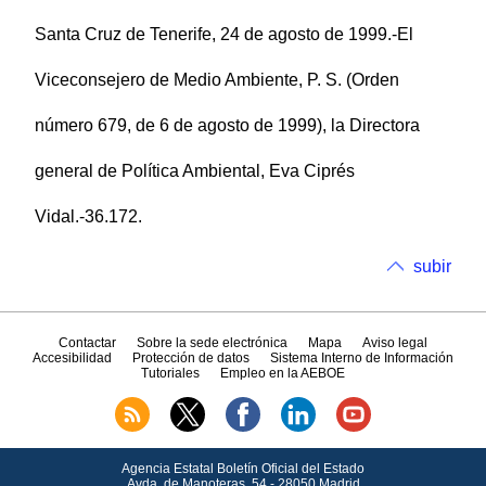
Santa Cruz de Tenerife, 24 de agosto de 1999.-El
Viceconsejero de Medio Ambiente, P. S. (Orden
número 679, de 6 de agosto de 1999), la Directora
general de Política Ambiental, Eva Ciprés
Vidal.-36.172.
subir
Contactar
Sobre la sede electrónica
Mapa
Aviso legal
Accesibilidad
Protección de datos
Sistema Interno de Información
Tutoriales
Empleo en la AEBOE
Agencia Estatal Boletín Oficial del Estado
Avda.
de Manoteras, 54 - 28050 Madrid