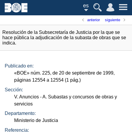
es
anterior
siguiente
Resolución de la Subsecretaría de Justicia por la que se
hace pública la adjudicación de la subasta de obras que se
indica.
Publicado en:
«
BOE
»
núm.
225, de 20 de septiembre de 1999,
páginas 12554 a 12554 (1
pág.
)
Sección:
V. Anuncios
- A. Subastas y concursos de obras y
servicios
Departamento:
Ministerio de Justicia
Referencia: