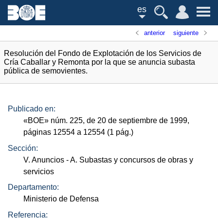
es
anterior
siguiente
Resolución del Fondo de Explotación de los Servicios de
Cría Caballar y Remonta por la que se anuncia subasta
pública de semovientes.
Publicado en:
«
BOE
»
núm.
225, de 20 de septiembre de 1999,
páginas 12554 a 12554 (1
pág.
)
Sección:
V. Anuncios
- A. Subastas y concursos de obras y
servicios
Departamento:
Ministerio de Defensa
Referencia: