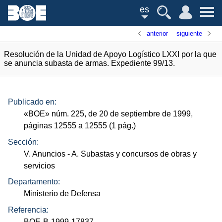
es
anterior
siguiente
Resolución de la Unidad de Apoyo Logístico LXXI por la que
se anuncia subasta de armas. Expediente 99/13.
Publicado en:
«
BOE
»
núm.
225, de 20 de septiembre de 1999,
páginas 12555 a 12555 (1
pág.
)
Sección:
V. Anuncios
- A. Subastas y concursos de obras y
servicios
Departamento:
Ministerio de Defensa
Referencia:
BOE-B-1999-17837