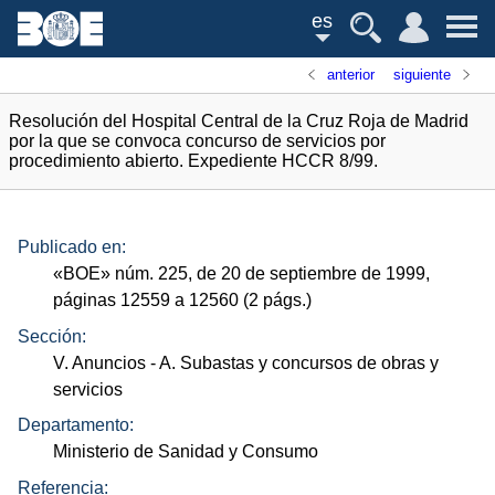
es
anterior
siguiente
Resolución del Hospital Central de la Cruz Roja de Madrid
por la que se convoca concurso de servicios por
procedimiento abierto. Expediente HCCR 8/99.
Publicado en:
«
BOE
»
núm.
225, de 20 de septiembre de 1999,
páginas 12559 a 12560 (2
págs.
)
Sección:
V. Anuncios
- A. Subastas y concursos de obras y
servicios
Departamento:
Ministerio de Sanidad y Consumo
Referencia: