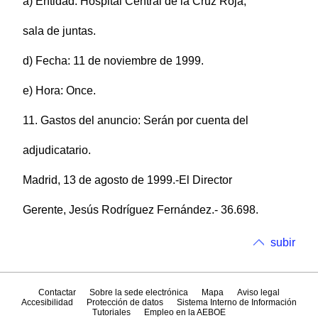
a) Entidad: Hospital Central de la Cruz Roja,
sala de juntas.
d) Fecha: 11 de noviembre de 1999.
e) Hora: Once.
11. Gastos del anuncio: Serán por cuenta del
adjudicatario.
Madrid, 13 de agosto de 1999.-El Director
Gerente, Jesús Rodríguez Fernández.- 36.698.
subir
Contactar
Sobre la sede electrónica
Mapa
Aviso legal
Accesibilidad
Protección de datos
Sistema Interno de Información
Tutoriales
Empleo en la AEBOE