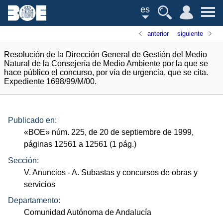
es
anterior
siguiente
Resolución de la Dirección General de Gestión del Medio
Natural de la Consejería de Medio Ambiente por la que se
hace público el concurso, por vía de urgencia, que se cita.
Expediente 1698/99/M/00.
Publicado en:
«
BOE
»
núm.
225, de 20 de septiembre de 1999,
páginas 12561 a 12561 (1
pág.
)
Sección:
V. Anuncios
- A. Subastas y concursos de obras y
servicios
Departamento:
Comunidad Autónoma de Andalucía