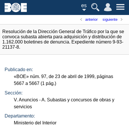
es
anterior
siguiente
Resolución de la Dirección General de Tráfico por la que se
convoca subasta abierta para adquisición y distribución de
1.162.000 boletines de denuncia. Expediente número 9-93-
21137-8.
Publicado en:
«
BOE
»
núm.
97, de 23 de abril de 1999, páginas
5667 a 5667 (1
pág.
)
Sección:
V. Anuncios
- A. Subastas y concursos de obras y
servicios
Departamento:
Ministerio del Interior