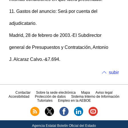
11. Gastos del anuncio: Será por cuenta del
adjudicatario.
Madrid, 28 de febrero de 2003.-El Subdirector
general de Presupuestos y Contratación, Antonio
J. Alcaraz Calvo.-&7.694.
subir
Contactar
Sobre la sede electrónica
Mapa
Aviso legal
Accesibilidad
Protección de datos
Sistema Interno de Información
Tutoriales
Empleo en la AEBOE
Agencia Estatal Boletín Oficial del Estado