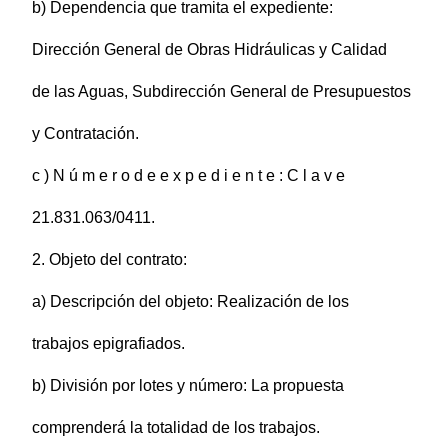
b) Dependencia que tramita el expediente:
Dirección General de Obras Hidráulicas y Calidad
de las Aguas, Subdirección General de Presupuestos
y Contratación.
c ) N ú m e r o d e e x p e d i e n t e : C l a v e
21.831.063/0411.
2. Objeto del contrato:
a) Descripción del objeto: Realización de los
trabajos epigrafiados.
b) División por lotes y número: La propuesta
comprenderá la totalidad de los trabajos.