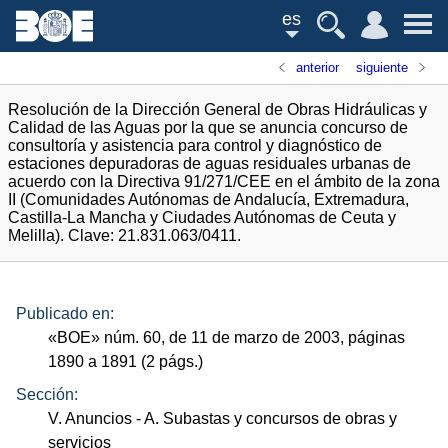
es
anterior
siguiente
Resolución de la Dirección General de Obras Hidráulicas y
Calidad de las Aguas por la que se anuncia concurso de
consultoría y asistencia para control y diagnóstico de
estaciones depuradoras de aguas residuales urbanas de
acuerdo con la Directiva 91/271/CEE en el ámbito de la zona
II (Comunidades Autónomas de Andalucía, Extremadura,
Castilla-La Mancha y Ciudades Autónomas de Ceuta y
Melilla). Clave: 21.831.063/0411.
Publicado en:
«
BOE
»
núm.
60, de 11 de marzo de 2003, páginas
1890 a 1891 (2
págs.
)
Sección:
V. Anuncios
- A. Subastas y concursos de obras y
servicios