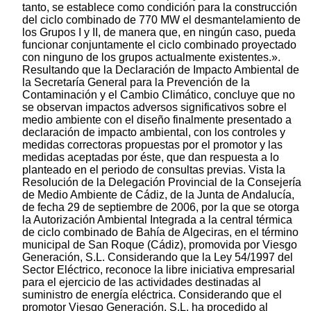
tanto, se establece como condición para la construcción
del ciclo combinado de 770 MW el desmantelamiento de
los Grupos I y II, de manera que, en ningún caso, pueda
funcionar conjuntamente el ciclo combinado proyectado
con ninguno de los grupos actualmente existentes.».
Resultando que la Declaración de Impacto Ambiental de
la Secretaría General para la Prevención de la
Contaminación y el Cambio Climático, concluye que no
se observan impactos adversos significativos sobre el
medio ambiente con el diseño finalmente presentado a
declaración de impacto ambiental, con los controles y
medidas correctoras propuestas por el promotor y las
medidas aceptadas por éste, que dan respuesta a lo
planteado en el periodo de consultas previas. Vista la
Resolución de la Delegación Provincial de la Consejería
de Medio Ambiente de Cádiz, de la Junta de Andalucía,
de fecha 29 de septiembre de 2006, por la que se otorga
la Autorización Ambiental Integrada a la central térmica
de ciclo combinado de Bahía de Algeciras, en el término
municipal de San Roque (Cádiz), promovida por Viesgo
Generación, S.L. Considerando que la Ley 54/1997 del
Sector Eléctrico, reconoce la libre iniciativa empresarial
para el ejercicio de las actividades destinadas al
suministro de energía eléctrica. Considerando que el
promotor Viesgo Generación, S.L. ha procedido al