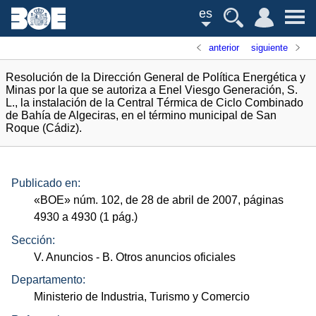
es
anterior
siguiente
Resolución de la Dirección General de Política Energética y
Minas por la que se autoriza a Enel Viesgo Generación, S.
L., la instalación de la Central Térmica de Ciclo Combinado
de Bahía de Algeciras, en el término municipal de San
Roque (Cádiz).
Publicado en:
«
BOE
»
núm.
102, de 28 de abril de 2007, páginas
4930 a 4930 (1
pág.
)
Sección:
V. Anuncios
- B. Otros anuncios oficiales
Departamento:
Ministerio de Industria, Turismo y Comercio