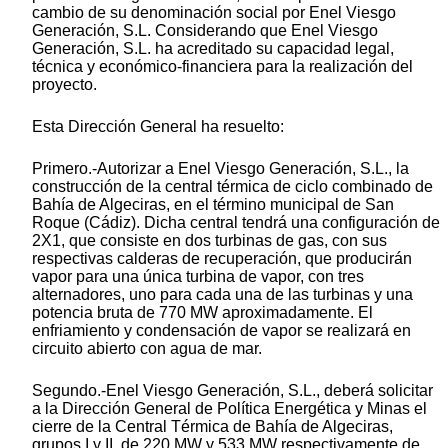
cambio de su denominación social por Enel Viesgo
Generación, S.L. Considerando que Enel Viesgo
Generación, S.L. ha acreditado su capacidad legal,
técnica y económico-financiera para la realización del
proyecto.
Esta Dirección General ha resuelto:
Primero.-Autorizar a Enel Viesgo Generación, S.L., la
construcción de la central térmica de ciclo combinado de
Bahía de Algeciras, en el término municipal de San
Roque (Cádiz). Dicha central tendrá una configuración de
2X1, que consiste en dos turbinas de gas, con sus
respectivas calderas de recuperación, que producirán
vapor para una única turbina de vapor, con tres
alternadores, uno para cada una de las turbinas y una
potencia bruta de 770 MW aproximadamente. El
enfriamiento y condensación de vapor se realizará en
circuito abierto con agua de mar.
Segundo.-Enel Viesgo Generación, S.L., deberá solicitar
a la Dirección General de Política Energética y Minas el
cierre de la Central Térmica de Bahía de Algeciras,
grupos I y II, de 220 MW y 533 MW respectivamente de