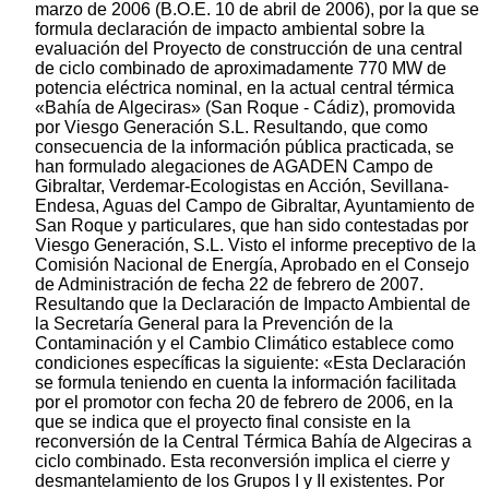
marzo de 2006 (B.O.E. 10 de abril de 2006), por la que se
formula declaración de impacto ambiental sobre la
evaluación del Proyecto de construcción de una central
de ciclo combinado de aproximadamente 770 MW de
potencia eléctrica nominal, en la actual central térmica
«Bahía de Algeciras» (San Roque - Cádiz), promovida
por Viesgo Generación S.L. Resultando, que como
consecuencia de la información pública practicada, se
han formulado alegaciones de AGADEN Campo de
Gibraltar, Verdemar-Ecologistas en Acción, Sevillana-
Endesa, Aguas del Campo de Gibraltar, Ayuntamiento de
San Roque y particulares, que han sido contestadas por
Viesgo Generación, S.L. Visto el informe preceptivo de la
Comisión Nacional de Energía, Aprobado en el Consejo
de Administración de fecha 22 de febrero de 2007.
Resultando que la Declaración de Impacto Ambiental de
la Secretaría General para la Prevención de la
Contaminación y el Cambio Climático establece como
condiciones específicas la siguiente: «Esta Declaración
se formula teniendo en cuenta la información facilitada
por el promotor con fecha 20 de febrero de 2006, en la
que se indica que el proyecto final consiste en la
reconversión de la Central Térmica Bahía de Algeciras a
ciclo combinado. Esta reconversión implica el cierre y
desmantelamiento de los Grupos I y II existentes. Por