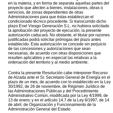
en la materia, y en forma de separata aquellas partes del
proyecto que afecten a bienes, instalaciones, obras o
servicios, de zonas dependientes de otras
Administraciones para que éstas establezcan el
condicionado técnico procedente. Si transcurrido dicho
plazo Enel Viesgo Generación S.L. no hubiera solicitado
la aprobación del proyecto de ejecución, la presente
autorización caducará. No obstante, el titular por razones
justificadas podrá solicitar prórrogas del plazo antes
establecido. Esta autorización se concede sin perjuicio
de las concesiones y autorizaciones que sean
necesarias, de acuerdo con otras disposiciones que
resulten aplicables y en especial las relativas a la
ordenación del territorio y al medio ambiente.
Contra la presente Resolución cabe interponer Recurso
de Alzada ante el Sr. Secretario General de Energía en el
plazo de un mes, de acuerdo con lo establecido en la Ley
30/1992, de 26 de noviembre, de Régimen Jurídico de
las Administraciones Públicas y del Procedimiento
Administrativo Común, modificada por la Ley 4/1999, de
13 de enero; y en el artículo 14.7 de la Ley 6/1997, de 14
de abril, de Organización y Funcionamiento de la
Administración General del Estado.