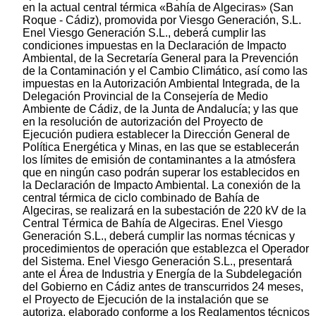
en la actual central térmica «Bahía de Algeciras» (San
Roque - Cádiz), promovida por Viesgo Generación, S.L.
Enel Viesgo Generación S.L., deberá cumplir las
condiciones impuestas en la Declaración de Impacto
Ambiental, de la Secretaría General para la Prevención
de la Contaminación y el Cambio Climático, así como las
impuestas en la Autorización Ambiental Integrada, de la
Delegación Provincial de la Consejería de Medio
Ambiente de Cádiz, de la Junta de Andalucía; y las que
en la resolución de autorización del Proyecto de
Ejecución pudiera establecer la Dirección General de
Política Energética y Minas, en las que se establecerán
los límites de emisión de contaminantes a la atmósfera
que en ningún caso podrán superar los establecidos en
la Declaración de Impacto Ambiental. La conexión de la
central térmica de ciclo combinado de Bahía de
Algeciras, se realizará en la subestación de 220 kV de la
Central Térmica de Bahía de Algeciras. Enel Viesgo
Generación S.L., deberá cumplir las normas técnicas y
procedimientos de operación que establezca el Operador
del Sistema. Enel Viesgo Generación S.L., presentará
ante el Área de Industria y Energía de la Subdelegación
del Gobierno en Cádiz antes de transcurridos 24 meses,
el Proyecto de Ejecución de la instalación que se
autoriza, elaborado conforme a los Reglamentos técnicos