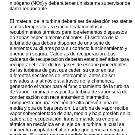
nitrógeno (NOx) y deberá tener un sistema supervisor de
llama redundante.
El material de la turbina deberá ser de aleación resistente
a altas temperaturas e incluir tratamientos y
recubrimientos térmicos para los elementos dispuestos
en zonas especialmente calientes. El sistema de la
turbina de gas deberá disponer de una serie de
elementos auxiliares para su correcto funcionamiento y
operación segura. Calderas de recuperación.-Las
calderas de recuperación deberán estar diseñadas para
recuperar el calor de los gases de escape procedentes
de las turbinas de gas, que ceden su calor en las
diferentes secciones de intercambio, antes de ser
enviados a la atmósfera a través de la chimenea,
generando el vapor para el funcionamiento de la turbina
de vapor. Turbina de vapor.-La turbina de vapor será de
condensación con recalentamiento intermedio,
compuesta por una sección de alta presión, una de
media y otra de baja presión. La turbina de vapor recibe
vapor sobrecalentado de alta, media y baja presión de la
caldera de recuperación, transformando su energía
térmica en mecánica en el eje de la turbina, al cual se
encuentra acoplado el alternador que genera energía