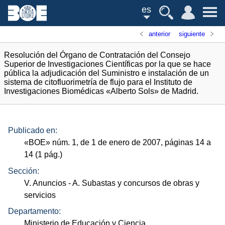
es
anterior
siguiente
Resolución del Órgano de Contratación del Consejo
Superior de Investigaciones Científicas por la que se hace
pública la adjudicación del Suministro e instalación de un
sistema de citofluorimetría de flujo para el Instituto de
Investigaciones Biomédicas «Alberto Sols» de Madrid.
Publicado en:
«
BOE
»
núm.
1, de 1 de enero de 2007, páginas 14 a
14 (1
pág.
)
Sección:
V. Anuncios
- A. Subastas y concursos de obras y
servicios
Departamento:
Ministerio de Educación y Ciencia