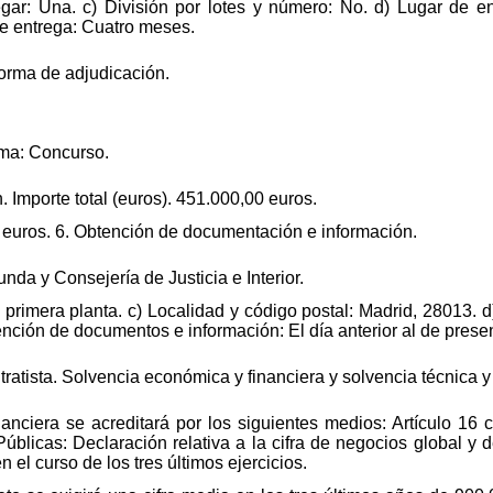
ar: Una. c) División por lotes y número: No. d) Lugar de en
e entrega: Cuatro meses.
forma de adjudicación.
rma: Concurso.
. Importe total (euros). 451.000,00 euros.
0 euros. 6. Obtención de documentación e información.
nda y Consejería de Justicia e Interior.
, primera planta. c) Localidad y código postal: Madrid, 28013. d
ención de documentos e información: El día anterior al de presen
tratista. Solvencia económica y financiera y solvencia técnica y
anciera se acreditará por los siguientes medios: Artículo 16 
blicas: Declaración relativa a la cifra de negocios global y de
 el curso de los tres últimos ejercicios.