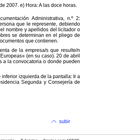
 de 2007. e) Hora: A las doce horas.
cumentación Administrativa, n.º 2:
persona que le represente, debiendo
el nombre y apellidos del licitador o
bres se determinan en el pliego de
s documentos que contienen.
enta de la empresa/s que resulte/n
 Europeas» (en su caso). 20 de abril
as a la convocatoria o donde pueden
nferior izquierda de la pantalla: Ir a
presidencia Segunda y Consejería de
subir