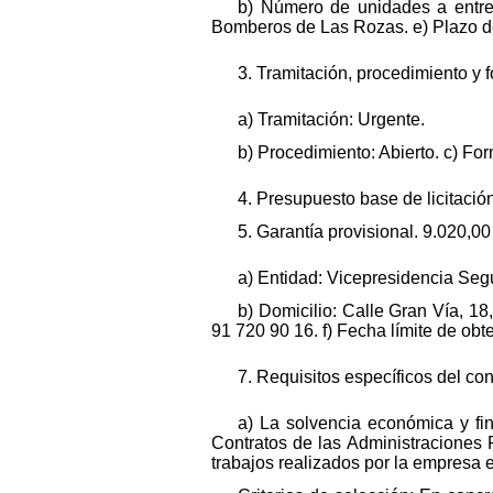
b) Número de unidades a entreg
Bomberos de Las Rozas. e) Plazo d
3. Tramitación, procedimiento y 
a) Tramitación: Urgente.
b) Procedimiento: Abierto. c) Fo
4. Presupuesto base de licitación
5. Garantía provisional. 9.020,0
a) Entidad: Vicepresidencia Segu
b) Domicilio: Calle Gran Vía, 18
91 720 90 16. f) Fecha límite de obt
7. Requisitos específicos del con
a) La solvencia económica y fin
Contratos de las Administraciones Pú
trabajos realizados por la empresa en