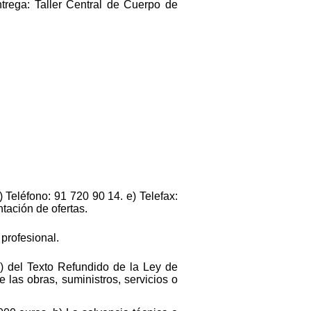
trega: Taller Central de Cuerpo de
) Teléfono: 91 720 90 14. e) Telefax:
tación de ofertas.
 profesional.
c) del Texto Refundido de la Ley de
 las obras, suministros, servicios o