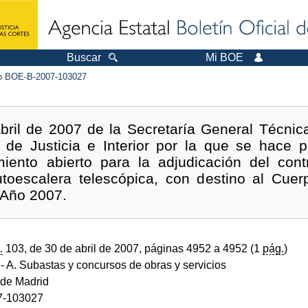
Buscar
Mi BOE
 BOE-B-2007-103027
bril de 2007 de la Secretaría General Técnica
de Justicia e Interior por la que se hace p
iento abierto para la adjudicación del cont
utoescalera telescópica, con destino al Cue
 Año 2007.
.
103, de 30 de abril de 2007, páginas 4952 a 4952 (1
pág.
)
- A. Subastas y concursos de obras y servicios
de Madrid
7-103027