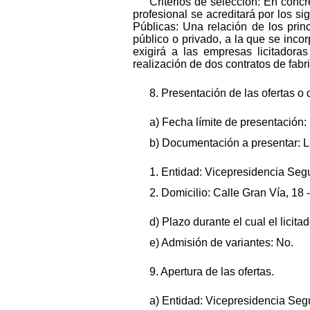
Criterios de selección: En concr
profesional se acreditará por los s
Públicas: Una relación de los prin
público o privado, a la que se inco
exigirá a las empresas licitadora
realización de dos contratos de fabr
8. Presentación de las ofertas o 
a) Fecha límite de presentación:
b) Documentación a presentar: La
1. Entidad: Vicepresidencia Segu
2. Domicilio: Calle Gran Vía, 18 
d) Plazo durante el cual el licit
e) Admisión de variantes: No.
9. Apertura de las ofertas.
a) Entidad: Vicepresidencia Segu