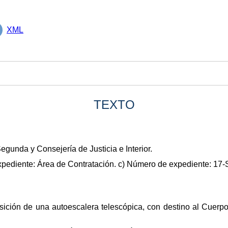
XML
TEXTO
gunda y Consejería de Justicia e Interior.
xpediente: Área de Contratación. c) Número de expediente: 17
uisición de una autoescalera telescópica, con destino al Cue