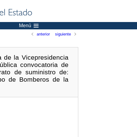
Menú
anterior
siguiente
 de la Vicepresidencia
ública convocatoria de
rato de suministro de:
rpo de Bomberos de la