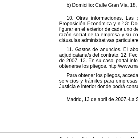
b) Domicilio: Calle Gran Vía, 18,
10. Otras informaciones. Las 
Proposición Económica y n.º 3: Doc
figurar en el exterior de cada uno d
razón social de la empresa y su c
cláusulas administrativas particula
11. Gastos de anuncios. El abo
adjudicataria/s del contrato. 12. F
de 2007. 13. En su caso, portal in
obtenerse los pliegos. http://www.m
Para obtener los pliegos, acceda 
servicios y trámites para empresas
Justicia e Interior donde podrá consu
Madrid, 13 de abril de 2007.-La