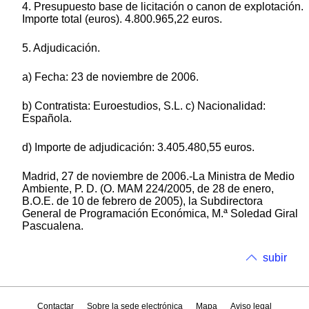
4. Presupuesto base de licitación o canon de explotación.
Importe total (euros). 4.800.965,22 euros.
5. Adjudicación.
a) Fecha: 23 de noviembre de 2006.
b) Contratista: Euroestudios, S.L. c) Nacionalidad:
Española.
d) Importe de adjudicación: 3.405.480,55 euros.
Madrid, 27 de noviembre de 2006.-La Ministra de Medio
Ambiente, P. D. (O. MAM 224/2005, de 28 de enero,
B.O.E. de 10 de febrero de 2005), la Subdirectora
General de Programación Económica, M.ª Soledad Giral
Pascualena.
subir
Contactar
Sobre la sede electrónica
Mapa
Aviso legal