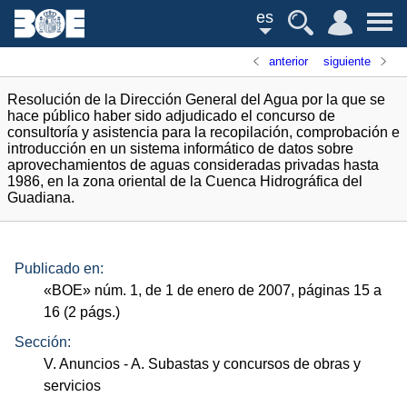
es
anterior
siguiente
Resolución de la Dirección General del Agua por la que se
hace público haber sido adjudicado el concurso de
consultoría y asistencia para la recopilación, comprobación e
introducción en un sistema informático de datos sobre
aprovechamientos de aguas consideradas privadas hasta
1986, en la zona oriental de la Cuenca Hidrográfica del
Guadiana.
Publicado en:
«
BOE
»
núm.
1, de 1 de enero de 2007, páginas 15 a
16 (2
págs.
)
Sección:
V. Anuncios
- A. Subastas y concursos de obras y
servicios