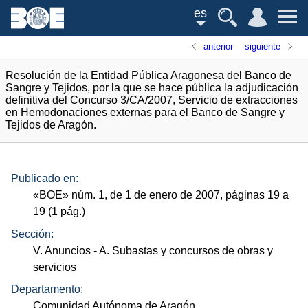
es
anterior
siguiente
Resolución de la Entidad Pública Aragonesa del Banco de
Sangre y Tejidos, por la que se hace pública la adjudicación
definitiva del Concurso 3/CA/2007, Servicio de extracciones
en Hemodonaciones externas para el Banco de Sangre y
Tejidos de Aragón.
Publicado en:
«
BOE
»
núm.
1, de 1 de enero de 2007, páginas 19 a
19 (1
pág.
)
Sección:
V. Anuncios
- A. Subastas y concursos de obras y
servicios
Departamento:
Comunidad Autónoma de Aragón