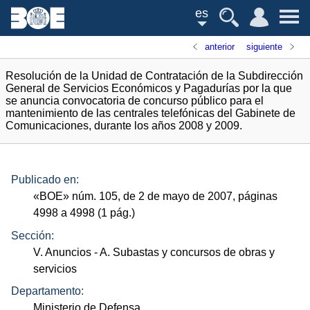
es
anterior
siguiente
Resolución de la Unidad de Contratación de la Subdirección
General de Servicios Económicos y Pagadurías por la que
se anuncia convocatoria de concurso público para el
mantenimiento de las centrales telefónicas del Gabinete de
Comunicaciones, durante los años 2008 y 2009.
Publicado en:
«
BOE
»
núm.
105, de 2 de mayo de 2007, páginas
4998 a 4998 (1
pág.
)
Sección:
V. Anuncios
- A. Subastas y concursos de obras y
servicios
Departamento:
Ministerio de Defensa