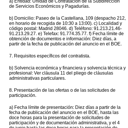
a) Entidad: Unidad de Contratación de la Subdirección
de Servicios Económicos y Pagadurías.
b) Domicilio: Paseo de la Castellana, 109 (despacho 212,
en horario de recogida de 10:30 a 13:00). c) Localidad y
código postal: Madrid 28046. d) Teléfono: 91.213.21.46-
91.213.29.27. e) Telefax: 91.774.35.77. f) Fecha límite de
obtención de documentos e información: Diez días, a
partir de la fecha de publicación del anuncio en el BOE.
7. Requisitos específicos del contratista.
b) Solvencia económica y financiera y solvencia técnica y
profesional: Ver cláusula 11 del pliego de cláusulas
administrativas particulares.
8. Presentación de las ofertas o de las solicitudes de
participación.
a) Fecha límite de presentación: Diez días a partir de la
fecha de publicación del anuncio en el BOE, hasta las
doce horas para la presentación de solicitudes de
participación y de documentación administrativa, y el 4
de junio hasta las doce horas para la presentación de