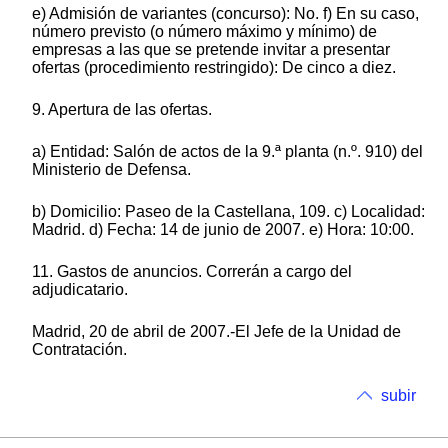
e) Admisión de variantes (concurso): No. f) En su caso,
número previsto (o número máximo y mínimo) de
empresas a las que se pretende invitar a presentar
ofertas (procedimiento restringido): De cinco a diez.
9. Apertura de las ofertas.
a) Entidad: Salón de actos de la 9.ª planta (n.º. 910) del
Ministerio de Defensa.
b) Domicilio: Paseo de la Castellana, 109. c) Localidad:
Madrid. d) Fecha: 14 de junio de 2007. e) Hora: 10:00.
11. Gastos de anuncios. Correrán a cargo del
adjudicatario.
Madrid, 20 de abril de 2007.-El Jefe de la Unidad de
Contratación.
subir