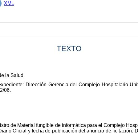
XML
TEXTO
de la Salud.
xpediente: Dirección Gerencia del Complejo Hospitalario Univer
2/06.
istro de Material fungible de informática para el Complejo Hospi
o Diario Oficial y fecha de publicación del anuncio de licitación: