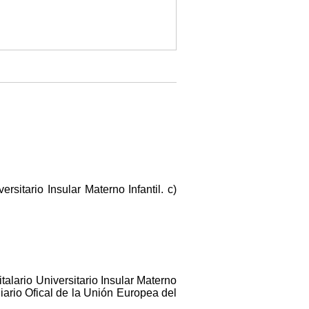
sitario Insular Materno Infantil. c)
talario Universitario Insular Materno
 Diario Ofical de la Unión Europea del