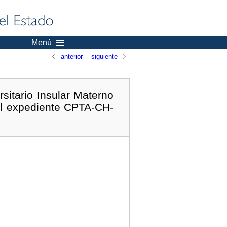
Menú
anterior
siguiente
sitario Insular Materno
 del expediente CPTA-CH-