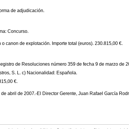
forma de adjudicación.
rma: Concurso.
 o canon de explotación. Importe total (euros). 230.815,00 €.
Registro de Resoluciones número 359 de fecha 9 de marzo de 2
stros, S. L. c) Nacionalidad: Española.
815,00 €.
de abril de 2007.-El Director Gerente, Juan Rafael García Rodr