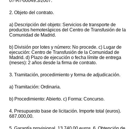
07-AT-00049.3/2007.
2. Objeto del contrato.
a) Descripción del objeto: Servicios de transporte de
productos hemoterápicos del Centro de Transfusión de la
Comunidad de Madrid.
b) División por lotes y número: No procede. c) Lugar de
ejecución: Centro de Transfusión de la Comunidad de
Madrid. d) Plazo de ejecución o fecha límite de entrega
(meses): 2 años desde la firma de contrato.
3. Tramitación, procedimiento y forma de adjudicación.
a) Tramitación: Ordinaria.
b) Procedimiento: Abierto. c) Forma: Concurso.
4. Presupuesto base de licitación. Importe total (euros).
687.000,00.
5. Garantía provisional. 13.740,00 euros. 6. Obtención de