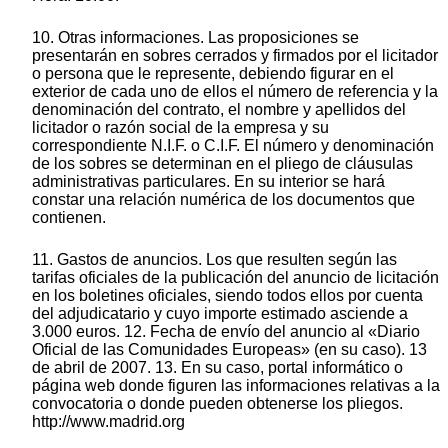
10. Otras informaciones. Las proposiciones se
presentarán en sobres cerrados y firmados por el licitador
o persona que le represente, debiendo figurar en el
exterior de cada uno de ellos el número de referencia y la
denominación del contrato, el nombre y apellidos del
licitador o razón social de la empresa y su
correspondiente N.I.F. o C.I.F. El número y denominación
de los sobres se determinan en el pliego de cláusulas
administrativas particulares. En su interior se hará
constar una relación numérica de los documentos que
contienen.
11. Gastos de anuncios. Los que resulten según las
tarifas oficiales de la publicación del anuncio de licitación
en los boletines oficiales, siendo todos ellos por cuenta
del adjudicatario y cuyo importe estimado asciende a
3.000 euros. 12. Fecha de envío del anuncio al «Diario
Oficial de las Comunidades Europeas» (en su caso). 13
de abril de 2007. 13. En su caso, portal informático o
página web donde figuren las informaciones relativas a la
convocatoria o donde pueden obtenerse los pliegos.
http://www.madrid.org