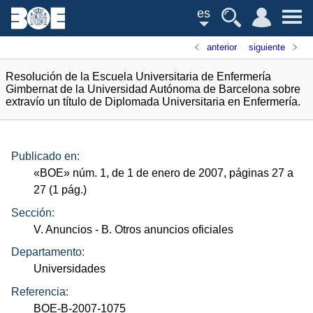
es
anterior
siguiente
Resolución de la Escuela Universitaria de Enfermería
Gimbernat de la Universidad Autónoma de Barcelona sobre
extravío un título de Diplomada Universitaria en Enfermería.
Publicado en:
«
BOE
»
núm.
1, de 1 de enero de 2007, páginas 27 a
27 (1
pág.
)
Sección:
V. Anuncios
- B. Otros anuncios oficiales
Departamento:
Universidades
Referencia:
BOE-B-2007-1075