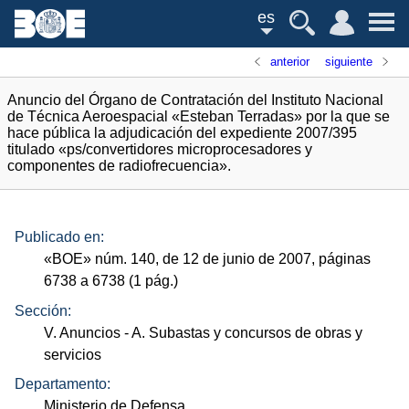
es
anterior
siguiente
Anuncio del Órgano de Contratación del Instituto Nacional
de Técnica Aeroespacial «Esteban Terradas» por la que se
hace pública la adjudicación del expediente 2007/395
titulado «ps/convertidores microprocesadores y
componentes de radiofrecuencia».
Publicado en:
«
BOE
»
núm.
140, de 12 de junio de 2007, páginas
6738 a 6738 (1
pág.
)
Sección:
V. Anuncios
- A. Subastas y concursos de obras y
servicios
Departamento:
Ministerio de Defensa