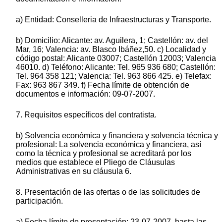
a) Entidad: Conselleria de Infraestructuras y Transporte.
b) Domicilio: Alicante: av. Aguilera, 1; Castellón: av. del
Mar, 16; Valencia: av. Blasco Ibáñez,50. c) Localidad y
código postal: Alicante 03007; Castellón 12003; Valencia
46010. d) Teléfono: Alicante: Tel. 965 936 680; Castellón:
Tel. 964 358 121; Valencia: Tel. 963 866 425. e) Telefax:
Fax: 963 867 349. f) Fecha límite de obtención de
documentos e información: 09-07-2007.
7. Requisitos específicos del contratista.
b) Solvencia económica y financiera y solvencia técnica y
profesional: La solvencia económica y financiera, así
como la técnica y profesional se acreditará por los
medios que establece el Pliego de Cláusulas
Administrativas en su cláusula 6.
8. Presentación de las ofertas o de las solicitudes de
participación.
a) Fecha límite de presentación: 23-07-2007, hasta las