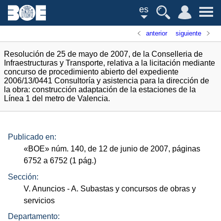
es
anterior
siguiente
Resolución de 25 de mayo de 2007, de la Conselleria de
Infraestructuras y Transporte, relativa a la licitación mediante
concurso de procedimiento abierto del expediente
2006/13/0441 Consultoría y asistencia para la dirección de
la obra: construcción adaptación de la estaciones de la
Línea 1 del metro de Valencia.
Publicado en:
«
BOE
»
núm.
140, de 12 de junio de 2007, páginas
6752 a 6752 (1
pág.
)
Sección:
V. Anuncios
- A. Subastas y concursos de obras y
servicios
Departamento: