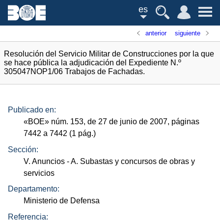
es
anterior
siguiente
Resolución del Servicio Militar de Construcciones por la que
se hace pública la adjudicación del Expediente N.º
305047NOP1/06 Trabajos de Fachadas.
Publicado en:
«
BOE
»
núm.
153, de 27 de junio de 2007, páginas
7442 a 7442 (1
pág.
)
Sección:
V. Anuncios
- A. Subastas y concursos de obras y
servicios
Departamento:
Ministerio de Defensa
Referencia: