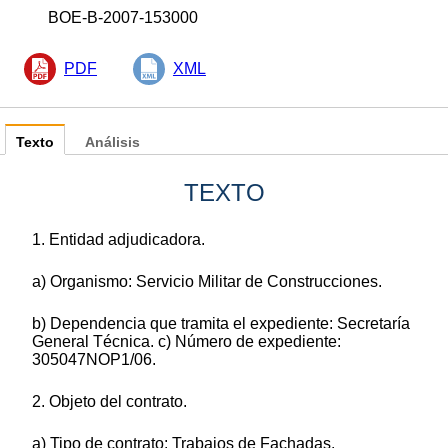
BOE-B-2007-153000
PDF
XML
Texto
Análisis
TEXTO
1. Entidad adjudicadora.
a) Organismo: Servicio Militar de Construcciones.
b) Dependencia que tramita el expediente: Secretaría
General Técnica. c) Número de expediente:
305047NOP1/06.
2. Objeto del contrato.
a) Tipo de contrato: Trabajos de Fachadas.