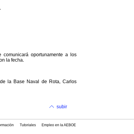
.
.
Se comunicará oportunamente a los
on la fecha.
 de la Base Naval de Rota, Carlos
subir
formación
Tutoriales
Empleo en la AEBOE