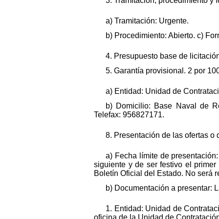
3. Tramitación, procedimiento y 
a) Tramitación: Urgente.
b) Procedimiento: Abierto. c) Fo
4. Presupuesto base de licitación
5. Garantía provisional. 2 por 1
a) Entidad: Unidad de Contratac
b) Domicilio: Base Naval de Ro
Telefax: 956827171.
8. Presentación de las ofertas o 
a) Fecha límite de presentación
siguiente y de ser festivo el primer
Boletín Oficial del Estado. No será 
b) Documentación a presentar: La
1. Entidad: Unidad de Contratac
oficina de la Unidad de Contratació