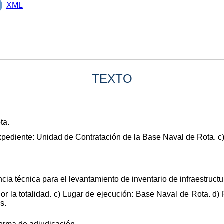
XML
TEXTO
ta.
xpediente: Unidad de Contratación de la Base Naval de Rota. c
ncia técnica para el levantamiento de inventario de infraestruct
Por la totalidad. c) Lugar de ejecución: Base Naval de Rota. d)
s.