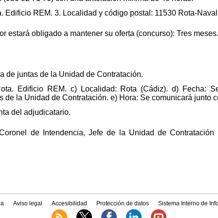
. Edificio REM. 3. Localidad y código postal: 11530 Rota-Naval
ador estará obligado a mantener su oferta (concurso): Tres meses
la de juntas de la Unidad de Contratación.
ota. Edificio REM. c) Localidad: Rota (Cádiz). d) Fecha: 
os de la Unidad de Contratación. e) Hora: Se comunicará junto c
ta del adjudicatario.
 Coronel de Intendencia, Jefe de la Unidad de Contratación
a
Aviso legal
Accesibilidad
Protección de datos
Sistema Interno de In