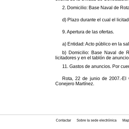
2. Domicilio: Base Naval de Rota
d) Plazo durante el cual el licit
9. Apertura de las ofertas.
a) Entidad: Acto público en la sa
b) Domicilio: Base Naval de R
licitadores y en el tablón de anunci
11. Gastos de anuncios. Por cuen
Rota, 22 de junio de 2007.-El
Conejero Martínez.
Contactar
Sobre la sede electrónica
Map