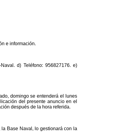
ón e información.
-Naval. d) Teléfono: 956827176. e)
bado, domingo se entenderá el lunes
ublicación del presente anuncio en el
ación después de la hora referida.
la Base Naval, lo gestionará con la