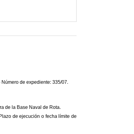
) Número de expediente: 335/07.
ura de la Base Naval de Rota.
 Plazo de ejecución o fecha límite de