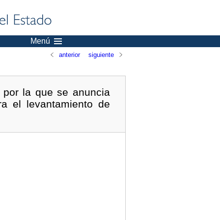
Menú
anterior
siguiente
 por la que se anuncia
ra el levantamiento de