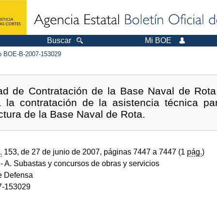
Buscar
Mi BOE
 BOE-B-2007-153029
ad de Contratación de la Base Naval de Rota
 la contratación de la asistencia técnica pa
uctura de la Base Naval de Rota.
.
153, de 27 de junio de 2007, páginas 7447 a 7447 (1
pág.
)
- A. Subastas y concursos de obras y servicios
de Defensa
7-153029