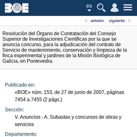
es
anterior
siguiente
Resolución del Órgano de Contratación del Consejo
Superior de Investigaciones Científicas por la que se
anuncia concurso, para la adjudicación del contrato de
Servicio de mantenimiento, conservación y limpieza de la
finca experimental y jardines de la Misión Biológica de
Galicia, en Pontevedra.
Publicado en:
«
BOE
»
núm.
153, de 27 de junio de 2007, páginas
7454 a 7455 (2
págs.
)
Sección:
V. Anuncios
- A. Subastas y concursos de obras y
servicios
Departamento: