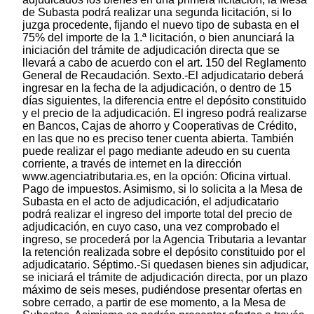
de Subasta podrá realizar una segunda licitación, si lo
juzga procedente, fijando el nuevo tipo de subasta en el
75% del importe de la 1.ª licitación, o bien anunciará la
iniciación del trámite de adjudicación directa que se
llevará a cabo de acuerdo con el art. 150 del Reglamento
General de Recaudación. Sexto.-El adjudicatario deberá
ingresar en la fecha de la adjudicación, o dentro de 15
días siguientes, la diferencia entre el depósito constituido
y el precio de la adjudicación. El ingreso podrá realizarse
en Bancos, Cajas de ahorro y Cooperativas de Crédito,
en las que no es preciso tener cuenta abierta. También
puede realizar el pago mediante adeudo en su cuenta
corriente, a través de internet en la dirección
www.agenciatributaria.es, en la opción: Oficina virtual.
Pago de impuestos. Asimismo, si lo solicita a la Mesa de
Subasta en el acto de adjudicación, el adjudicatario
podrá realizar el ingreso del importe total del precio de
adjudicación, en cuyo caso, una vez comprobado el
ingreso, se procederá por la Agencia Tributaria a levantar
la retención realizada sobre el depósito constituido por el
adjudicatario. Séptimo.-Si quedasen bienes sin adjudicar,
se iniciará el trámite de adjudicación directa, por un plazo
máximo de seis meses, pudiéndose presentar ofertas en
sobre cerrado, a partir de ese momento, a la Mesa de