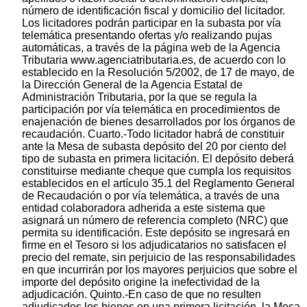
número de identificación fiscal y domicilio del licitador.
Los licitadores podrán participar en la subasta por vía
telemática presentando ofertas y/o realizando pujas
automáticas, a través de la página web de la Agencia
Tributaria www.agenciatributaria.es, de acuerdo con lo
establecido en la Resolución 5/2002, de 17 de mayo, de
la Dirección General de la Agencia Estatal de
Administración Tributaria, por la que se regula la
participación por vía telemática en procedimientos de
enajenación de bienes desarrollados por los órganos de
recaudación. Cuarto.-Todo licitador habrá de constituir
ante la Mesa de subasta depósito del 20 por ciento del
tipo de subasta en primera licitación. El depósito deberá
constituirse mediante cheque que cumpla los requisitos
establecidos en el artículo 35.1 del Reglamento General
de Recaudación o por vía telemática, a través de una
entidad colaboradora adherida a este sistema que
asignará un número de referencia completo (NRC) que
permita su identificación. Este depósito se ingresará en
firme en el Tesoro si los adjudicatarios no satisfacen el
precio del remate, sin perjuicio de las responsabilidades
en que incurrirán por los mayores perjuicios que sobre el
importe del depósito origine la inefectividad de la
adjudicación. Quinto.-En caso de que no resulten
adjudicados los bienes en una primera licitación, la Mesa