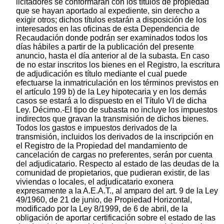
licitadores se conformarán con los títulos de propiedad
que se hayan aportado al expediente, sin derecho a
exigir otros; dichos títulos estarán a disposición de los
interesados en las oficinas de esta Dependencia de
Recaudación donde podrán ser examinados todos los
días hábiles a partir de la publicación del presente
anuncio, hasta el día anterior al de la subasta. En caso
de no estar inscritos los bienes en el Registro, la escritura
de adjudicación es título mediante el cual puede
efectuarse la inmatriculación en los términos previstos en
el artículo 199 b) de la Ley hipotecaria y en los demás
casos se estará a lo dispuesto en el Título VI de dicha
Ley. Décimo.-El tipo de subasta no incluye los impuestos
indirectos que gravan la transmisión de dichos bienes.
Todos los gastos e impuestos derivados de la
transmisión, incluidos los derivados de la inscripción en
el Registro de la Propiedad del mandamiento de
cancelación de cargas no preferentes, serán por cuenta
del adjudicatario. Respecto al estado de las deudas de la
comunidad de propietarios, que pudieran existir, de las
viviendas o locales, el adjudicatario exonera
expresamente a la A.E.A.T., al amparo del art. 9 de la Ley
49/1960, de 21 de junio, de Propiedad Horizontal,
modificado por la Ley 8/1999, de 6 de abril, de la
obligación de aportar certificación sobre el estado de las