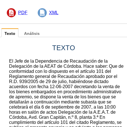
PDF
XML
Texto
Análisis
TEXTO
El Jefe de la Dependencia de Recaudación de la
Delegación de la AEAT de Córdoba. Hace saber: Que de
conformidad con lo dispuesto en el artículo 101 del
Reglamento general de Recaudación aprobado por el
R.D. 939/2005 de 29 de julio, habiéndose dictado
acuerdos con fecha 12-06-2007 decretando la venta de
los bienes embargados en procedimiento administrativo
de apremio, se dispone la venta de los bienes que se
detallarán a continuación mediante subasta que se
celebrará el día 6 de septiembre de 2007, a las 10:00
horas en salón de actos Delegación de la A.E.A.T. de
Córdoba, Avd. Gran Capitán, n.º 8, planta 3.ª En
cumplimiento del artículo 101 del citado Reglamento, se