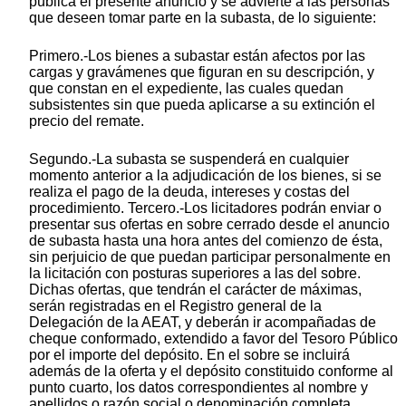
publica el presente anuncio y se advierte a las personas
que deseen tomar parte en la subasta, de lo siguiente:
Primero.-Los bienes a subastar están afectos por las
cargas y gravámenes que figuran en su descripción, y
que constan en el expediente, las cuales quedan
subsistentes sin que pueda aplicarse a su extinción el
precio del remate.
Segundo.-La subasta se suspenderá en cualquier
momento anterior a la adjudicación de los bienes, si se
realiza el pago de la deuda, intereses y costas del
procedimiento. Tercero.-Los licitadores podrán enviar o
presentar sus ofertas en sobre cerrado desde el anuncio
de subasta hasta una hora antes del comienzo de ésta,
sin perjuicio de que puedan participar personalmente en
la licitación con posturas superiores a las del sobre.
Dichas ofertas, que tendrán el carácter de máximas,
serán registradas en el Registro general de la
Delegación de la AEAT, y deberán ir acompañadas de
cheque conformado, extendido a favor del Tesoro Público
por el importe del depósito. En el sobre se incluirá
además de la oferta y el depósito constituido conforme al
punto cuarto, los datos correspondientes al nombre y
apellidos o razón social o denominación completa,