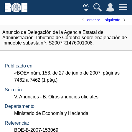
es
anterior
siguiente
Anuncio de Delegación de la Agencia Estatal de
Administración Tributaria de Córdoba sobre enajenación de
inmueble subasta n.º: S2007R1476001008.
Publicado en:
«
BOE
»
núm.
153, de 27 de junio de 2007, páginas
7462 a 7462 (1
pág.
)
Sección:
V. Anuncios
- B. Otros anuncios oficiales
Departamento:
Ministerio de Economía y Hacienda
Referencia:
BOE-B-2007-153069