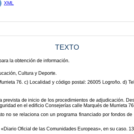
XML
TEXTO
para la obtención de información.
cación, Cultura y Deporte.
urrieta 76. c) Localidad y código postal: 26005 Logroño. d) Te
ha prevista de inicio de los procedimientos de adjudicación. De
eguridad en el edificio Consejerías calle Marqués de Murrieta 7
ato no se relaciona con un programa financiado por fondos de la
l «Diario Oficial de las Comunidades Europeas», en su caso. 13