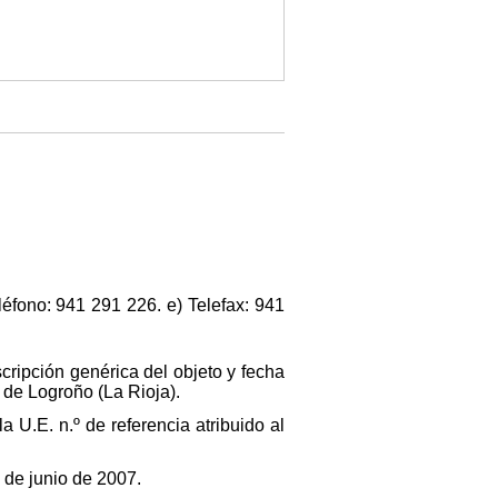
léfono: 941 291 226. e) Telefax: 941
scripción genérica del objeto y fecha
6 de Logroño (La Rioja).
 U.E. n.º de referencia atribuido al
 de junio de 2007.