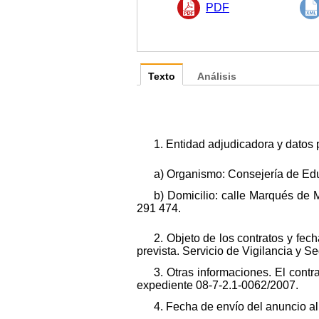
PDF
Texto
Análisis
1. Entidad adjudicadora y datos 
a) Organismo: Consejería de Edu
b) Domicilio: calle Marqués de M
291 474.
2. Objeto de los contratos y fec
prevista. Servicio de Vigilancia y S
3. Otras informaciones. El contr
expediente 08-7-2.1-0062/2007.
4. Fecha de envío del anuncio a