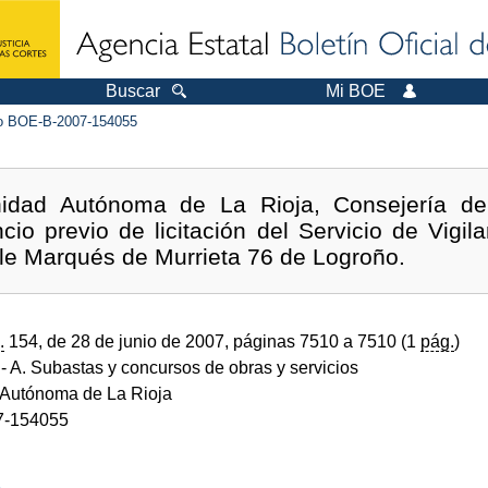
Buscar
Mi BOE
 BOE-B-2007-154055
idad Autónoma de La Rioja, Consejería de 
cio previo de licitación del Servicio de Vigil
alle Marqués de Murrieta 76 de Logroño.
.
154, de 28 de junio de 2007, páginas 7510 a 7510 (1
pág.
)
- A. Subastas y concursos de obras y servicios
Autónoma de La Rioja
7-154055