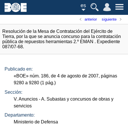
es
anterior
siguiente
Resolución de la Mesa de Contratación del Ejército de
Tierra, por la que se anuncia concurso para la contratación
pública de repuestos herramientas 2.º EMAN . Expediente
087/07-68.
Publicado en:
«
BOE
»
núm.
186, de 4 de agosto de 2007, páginas
9280 a 9280 (1
pág.
)
Sección:
V. Anuncios
- A. Subastas y concursos de obras y
servicios
Departamento:
Ministerio de Defensa