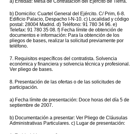
a) Entidad: Mesa de Contratación del Ejército de Tierra.
b) Domicilio: Cuartel General del Ejército. C/ Prim, 6-8.
Edificio Palacio, Despacho I-N-10. c) Localidad y código
postal: 28004 Madrid. d) Teléfono: 91 780 34 96. e)
Telefax: 91 780 35 08. f) Fecha límite de obtención de
documentos e información: Para la obtención de los
pliegos de bases, realizar la solicitud previamente por
teléfono.
7. Requisitos específicos del contratista. Solvencia
económica y financiera y solvencia técnica y profesional.
Ver pliego de bases.
8. Presentación de las ofertas o de las solicitudes de
participación.
a) Fecha límite de presentación: Doce horas del día 5 de
septiembre de 2007.
b) Documentación a presentar: Ver Pliego de Cláusulas
Administrativas Particulares. c) Lugar de presentación: